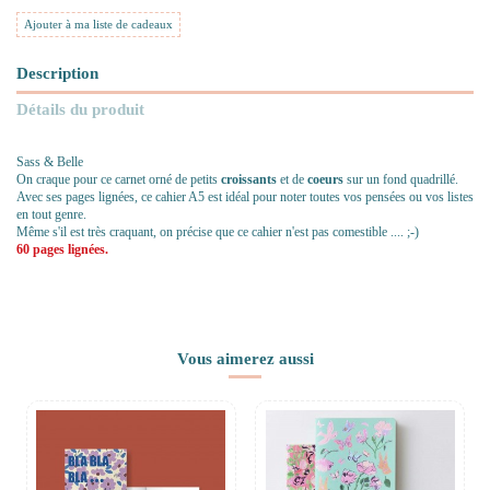
Ajouter à ma liste de cadeaux
Description
Détails du produit
Sass & Belle
On craque pour ce carnet orné de petits
croissants
et de
coeurs
sur un fond quadrillé.
Avec ses pages lignées, ce cahier A5 est idéal pour noter toutes vos pensées ou vos listes
en tout genre.
Même s'il est très craquant, on précise que ce cahier n'est pas comestible .... ;-)
60 pages lignées.
Vous aimerez aussi