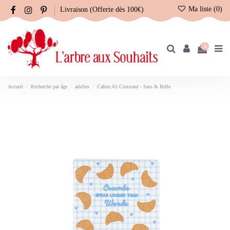
Ma liste (
0
)
Livraison (Offerte dès 100€)
0
Accueil
Recherche par âge
adultes
Cahier A5 Croissant - Sass & Belle