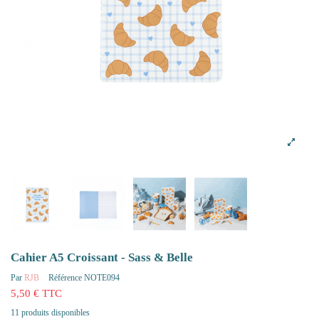
Cahier A5 Croissant - Sass & Belle
Par
RJB
Référence
NOTE094
5,50 € TTC
11 produits disponibles