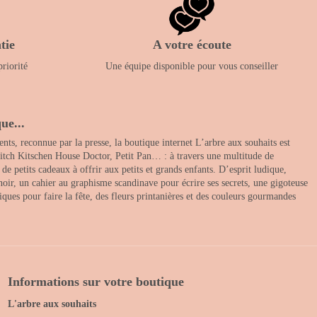
tie
A votre écoute
priorité
Une équipe disponible pour vous conseiller
ue...
nts, reconnue par la presse, la boutique internet L’arbre aux souhaits est
itch Kitschen House Doctor, Petit Pan… : à travers une multitude de
 petits cadeaux à offrir aux petits et grands enfants. D’esprit ludique,
noir, un cahier au graphisme scandinave pour écrire ses secrets, une gigoteuse
ques pour faire la fête, des fleurs printanières et des couleurs gourmandes
Informations sur votre boutique
L'arbre aux souhaits