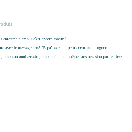
roduit
ais entourée d'amour c'est encore mieux !
que
avec le message doré "Papa" avec un petit coeur trop mignon.
e, pour son anniversaire, pour noël ... ou même sans occasion particulière