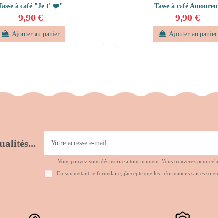
Tasse à café "Je t' ❤️"
Tasse à café Amoureu
9,90 €
9,90 €
Ajouter au panier
Ajouter au panier
alités...
Vous pouvez vous désinscrire à tout moment. Vous trouverez pour cela no
En soumettant ce formulaire, j'accepte que les informations saisies soien