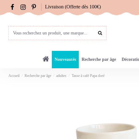
Livraison (Offerte dès 100€)
Nouveautés
Recherche par âge
Décorati
Accueil
Recherche par âge
adultes
Tasse à café Papa doré