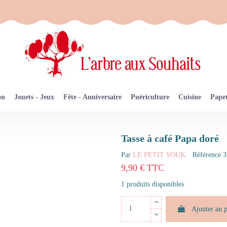
on
Jouets - Jeux
Fête - Anniversaire
Puériculture
Cuisine
Papet
Tasse à café Papa doré
Par
LE PETIT SOUK
Référence
3
9,90 € TTC
1 produits disponibles
Ajouter au 