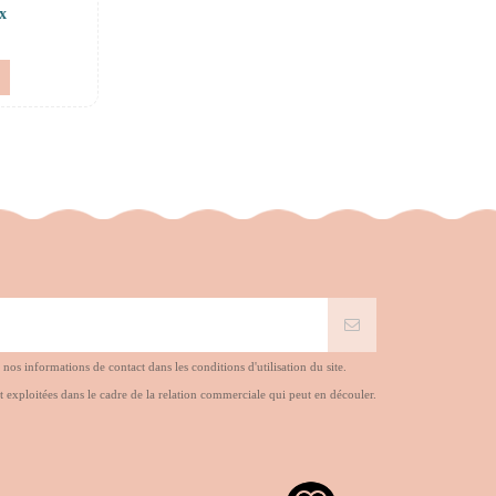
x
s informations de contact dans les conditions d'utilisation du site.
t exploitées dans le cadre de la relation commerciale qui peut en découler.