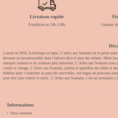
Livraison rapide
Fi
Expédition en 24h à 48h
Cumuler des
Déco
Lancée en 2010, la boutique en ligne, L’arbre aux Souhaits est la petite sœur
devenue un incontournable dans l’univers déco et jeux des enfants. Mimi lou
marques connues et de créateurs plus intimistes, L’Arbre aux Souhaits vous pr
créatif et vintage, L’Arbre aux Souhaits, poétise le quotidien des bébés et d
bohème pour s’endormir au pays des merveilles, une bague de princesse pour le
pour être faire rentrer le soleil : L’Arbre aux Souhaits, c’est un inventaire à
Informations
Nous contacter