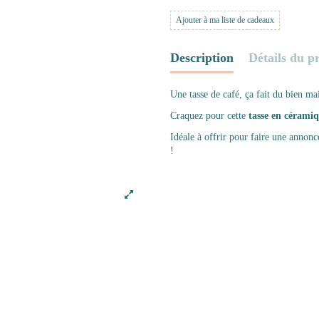
Ajouter à ma liste de cadeaux
Description
Détails du p
Une tasse de café, ça fait du bien m
Craquez pour cette
tasse en
cérami
Idéale à offrir pour faire une annonc
!