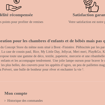
délité récompensée
Satisfaction garan
 points pour profiter de remises
Votre satisfaction est notre 
ration pour les chambres d'enfants et de bébés mais pas q
 du Concept Store du même nom situé à Brest -Finistère. Plébiscitée par les pare
, La case de cousin paul, Rice, My Little Day, Jellycat, Meri meri, Play&Go, K
opose toute une gamme de déco, textile, papeterie, mercerie et une ribambelle de
es enfants et les accompagne tendrement. Une jolie lampe ourson pour braver le 
s plus belles, des couverts pour les appétits d’ogres, un peu de paillettes magi
 la Prévert, une bulle de bonheur pour rêver et enchanter la vie !.
Mon compte
Historique des commandes