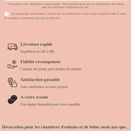
Vous pouvez vous désinscrire à tout moment. Vous trouverez pour cela nos informations de contact
dans les conditions d'utilisation du site.
En soumettant ce formulaire, j'accepte que les informations saisies soient exploitées dans le cadre
de la relation commerciale qui peut en découler.
Livraison rapide
Expédition en 24h à 48h
Fidélité récompensée
Cumuler des points pour profiter de remises
Satisfaction garantie
Votre satisfaction est notre priorité
A votre écoute
Une équipe disponible pour vous conseiller
Décoration pour les chambres d'enfants et de bébés mais pas que...