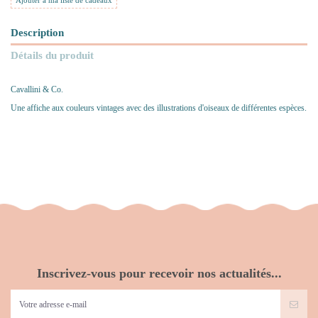
Ajouter à ma liste de cadeaux
Description
Détails du produit
Cavallini & Co.
Une affiche aux couleurs vintages avec des illustrations d'oiseaux de différentes espèces.
Inscrivez-vous pour recevoir nos actualités...