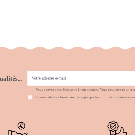
alités...
Vous pouvez vous désinscrire à tout moment. Vous trouverez pour cela no
En soumettant ce formulaire, j'accepte que les informations saisies soien