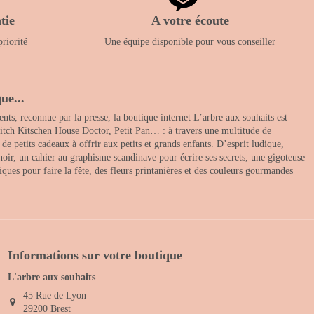
tie
A votre écoute
priorité
Une équipe disponible pour vous conseiller
ue...
nts, reconnue par la presse, la boutique internet L’arbre aux souhaits est
itch Kitschen House Doctor, Petit Pan… : à travers une multitude de
 petits cadeaux à offrir aux petits et grands enfants. D’esprit ludique,
noir, un cahier au graphisme scandinave pour écrire ses secrets, une gigoteuse
ques pour faire la fête, des fleurs printanières et des couleurs gourmandes
Informations sur votre boutique
L'arbre aux souhaits
45 Rue de Lyon
29200 Brest