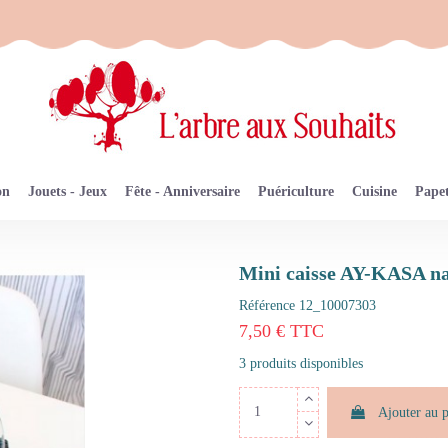
on
Jouets - Jeux
Fête - Anniversaire
Puériculture
Cuisine
Papet
Mini caisse AY-KASA n
Référence
12_10007303
7,50 € TTC
3 produits disponibles
Ajouter au 