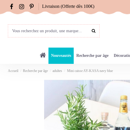
Livraison (Offerte dès 100€)
Nouveautés
Recherche par âge
Décorati
Accueil
Recherche par âge
adultes
Mini caisse AY-KASA navy blue