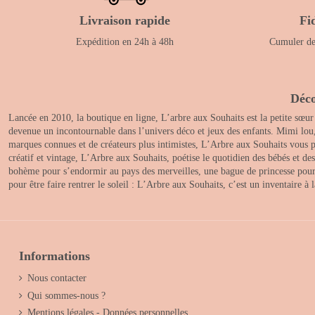
Livraison rapide
Fi
Expédition en 24h à 48h
Cumuler des
Déco
Lancée en 2010, la boutique en ligne, L’arbre aux Souhaits est la petite sœur
devenue un incontournable dans l’univers déco et jeux des enfants. Mimi lou
marques connues et de créateurs plus intimistes, L’Arbre aux Souhaits vous pr
créatif et vintage, L’Arbre aux Souhaits, poétise le quotidien des bébés et d
bohème pour s’endormir au pays des merveilles, une bague de princesse pour le
pour être faire rentrer le soleil : L’Arbre aux Souhaits, c’est un inventaire à
Informations
Nous contacter
Qui sommes-nous ?
Mentions légales - Données personnelles