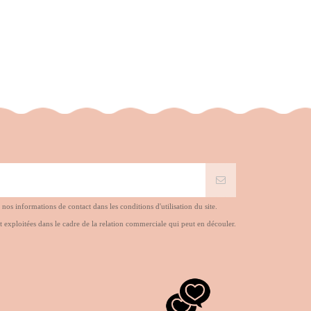
s informations de contact dans les conditions d'utilisation du site.
t exploitées dans le cadre de la relation commerciale qui peut en découler.