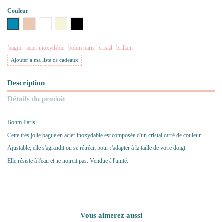
Couleur
Bleu
Nude
Blanc
Beige
Noir
bague
acier inoxydable
bohm paris
cristal
brillant
Ajouter à ma liste de cadeaux
Description
Détails du produit
Bohm Paris
Cette très jolie bague en acier inoxydable est composée d'un cristal carré de couleur.
Ajustable, elle s'agrandit ou se rétrécit pour s'adapter à la taille de votre doigt.
Elle résiste à l'eau et ne noircit pas. Vendue à l'unité.
Vous aimerez aussi