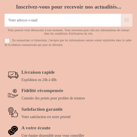
Inscrivez-vous pour recevoir nos actualités...
Vous pouvez vous désinscrire à tout moment. Vous trouverez pour cela nos informations de contact
dans les conditions d'utilisation du site.
En soumettant ce formulaire, j'accepte que les informations saisies soient exploitées dans le cadre
de la relation commerciale qui peut en découler.
Livraison rapide
Expédition en 24h à 48h
Fidélité récompensée
Cumuler des points pour profiter de remises
Satisfaction garantie
Votre satisfaction est notre priorité
A votre écoute
Une équipe disponible pour vous conseiller