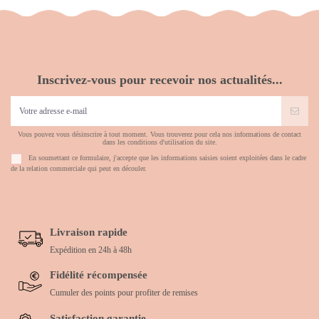
Inscrivez-vous pour recevoir nos actualités...
Vous pouvez vous désinscrire à tout moment. Vous trouverez pour cela nos informations de contact
dans les conditions d'utilisation du site.
En soumettant ce formulaire, j'accepte que les informations saisies soient exploitées dans le cadre
de la relation commerciale qui peut en découler.
Livraison rapide
Expédition en 24h à 48h
Fidélité récompensée
Cumuler des points pour profiter de remises
Satisfaction garantie