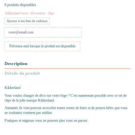
0 produits disponibles
kikkerland brest
décoration
clips
Ajouter à ma liste de cadeaux
Description
Détails du produit
Kikkerland
Vous voulez changer de déco sur votre frigo ? C'est maintenant possible avec ce set de
clips de la jolie marque Kikkerland.
Aimantés ils vont pouvoir accrocher toutes sortes de listes et de penses-bêtes que vous
ne souhaitez vraiment pas oublier.
Pratiques et mignons vous ne pourrez plus vous en passer.