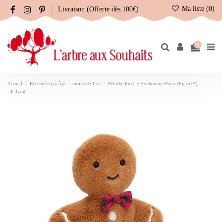
Ma liste (
0
)
Livraison (Offerte dès 100€)
0
Accueil
Recherche par âge
moins de 1 an
Peluche Fred le Bonhomme Pain d'Epice (S)
- Jellycat