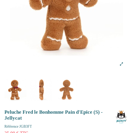
Peluche Fred le Bonhomme Pain d'Epice (S) -
Jellycat
Référence
JGB3FT
25,00 € TTC