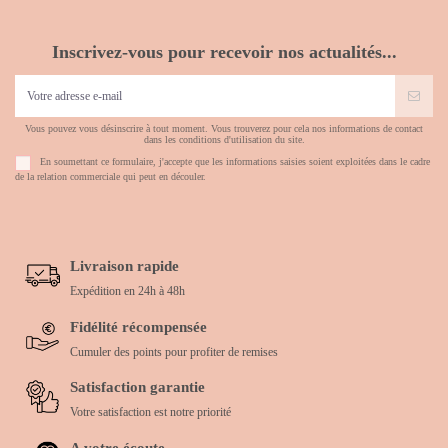
Inscrivez-vous pour recevoir nos actualités...
Vous pouvez vous désinscrire à tout moment. Vous trouverez pour cela nos informations de contact
dans les conditions d'utilisation du site.
En soumettant ce formulaire, j'accepte que les informations saisies soient exploitées dans le cadre
de la relation commerciale qui peut en découler.
Livraison rapide
Expédition en 24h à 48h
Fidélité récompensée
Cumuler des points pour profiter de remises
Satisfaction garantie
Votre satisfaction est notre priorité
A votre écoute