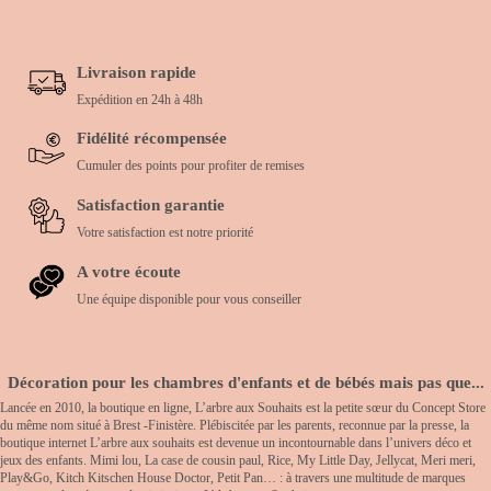
Livraison rapide
Expédition en 24h à 48h
Fidélité récompensée
Cumuler des points pour profiter de remises
Satisfaction garantie
Votre satisfaction est notre priorité
A votre écoute
Une équipe disponible pour vous conseiller
Décoration pour les chambres d'enfants et de bébés mais pas que...
Lancée en 2010, la boutique en ligne, L’arbre aux Souhaits est la petite sœur du Concept Store
du même nom situé à Brest -Finistère. Plébiscitée par les parents, reconnue par la presse, la
boutique internet L’arbre aux souhaits est devenue un incontournable dans l’univers déco et
jeux des enfants. Mimi lou, La case de cousin paul, Rice, My Little Day, Jellycat, Meri meri,
Play&Go, Kitch Kitschen House Doctor, Petit Pan… : à travers une multitude de marques