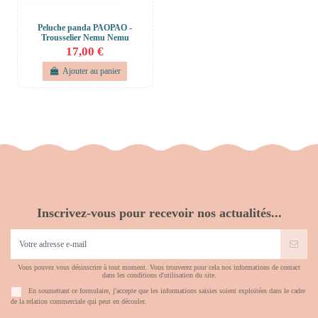
Peluche panda PAOPAO -
Trousselier Nemu Nemu
17,00 €
Ajouter au panier
Inscrivez-vous pour recevoir nos actualités...
Vous pouvez vous désinscrire à tout moment. Vous trouverez pour cela nos informations de contact
dans les conditions d'utilisation du site.
En soumettant ce formulaire, j'accepte que les informations saisies soient exploitées dans le cadre
de la relation commerciale qui peut en découler.