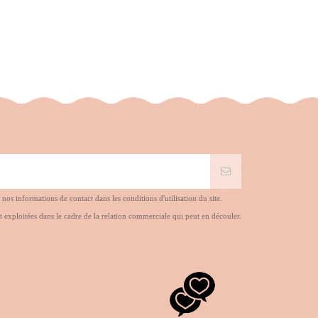
s informations de contact dans les conditions d'utilisation du site.
t exploitées dans le cadre de la relation commerciale qui peut en découler.