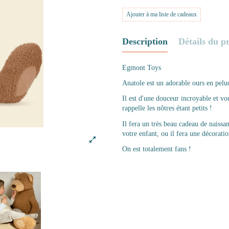
Ajouter à ma liste de cadeaux
Description
Détails du p
Egmont Toys
Anatole est un adorable ours en pelu
Il est d'une douceur incroyable et v
rappelle les nôtres étant petits !
Il fera un très beau cadeau de naiss
votre enfant, ou il fera une décorati
On est totalement fans !