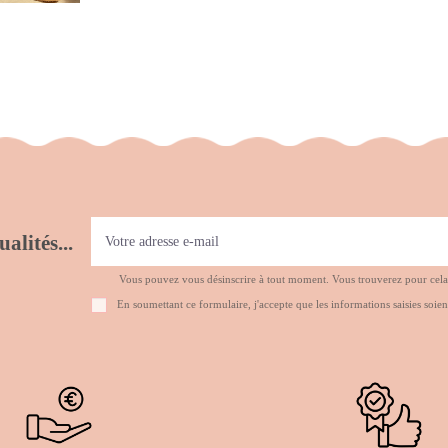
alités...
Vous pouvez vous désinscrire à tout moment. Vous trouverez pour cela no
En soumettant ce formulaire, j'accepte que les informations saisies soien