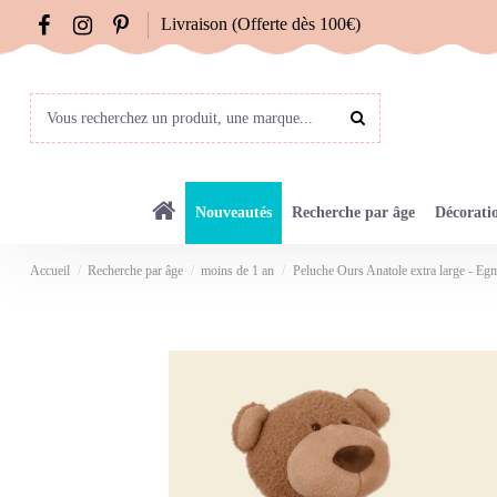
Livraison (Offerte dès 100€)
Nouveautés
Recherche par âge
Décorati
Accueil
Recherche par âge
moins de 1 an
Peluche Ours Anatole extra large - Eg