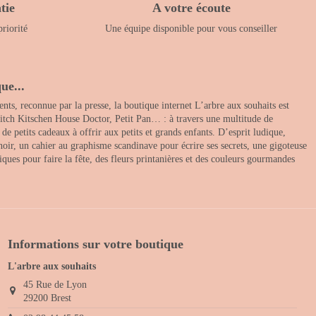
tie
A votre écoute
priorité
Une équipe disponible pour vous conseiller
ue...
nts, reconnue par la presse, la boutique internet L’arbre aux souhaits est
itch Kitschen House Doctor, Petit Pan… : à travers une multitude de
 petits cadeaux à offrir aux petits et grands enfants. D’esprit ludique,
noir, un cahier au graphisme scandinave pour écrire ses secrets, une gigoteuse
ques pour faire la fête, des fleurs printanières et des couleurs gourmandes
Informations sur votre boutique
L'arbre aux souhaits
45 Rue de Lyon
29200 Brest