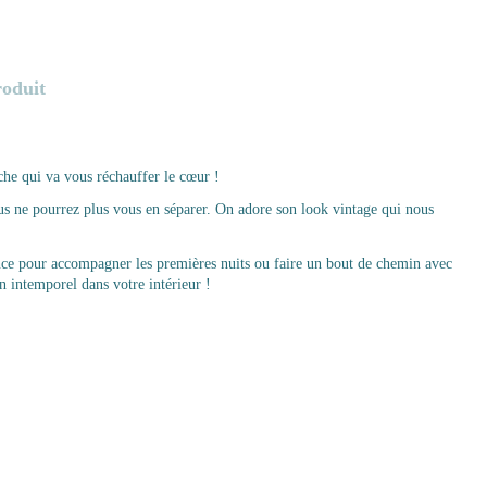
roduit
che qui va vous réchauffer le cœur !
ous ne pourrez plus vous en séparer. On adore son look vintage qui nous
ance pour accompagner les premières nuits ou faire un bout de chemin avec
on intemporel dans votre intérieur !