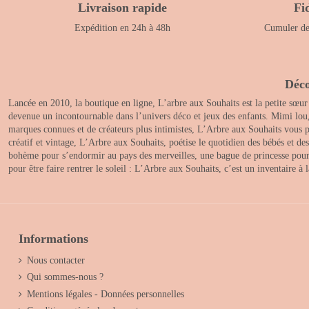
Livraison rapide
Fi
Expédition en 24h à 48h
Cumuler des
Déco
Lancée en 2010, la boutique en ligne, L’arbre aux Souhaits est la petite sœur
devenue un incontournable dans l’univers déco et jeux des enfants. Mimi lou
marques connues et de créateurs plus intimistes, L’Arbre aux Souhaits vous pr
créatif et vintage, L’Arbre aux Souhaits, poétise le quotidien des bébés et d
bohème pour s’endormir au pays des merveilles, une bague de princesse pour le
pour être faire rentrer le soleil : L’Arbre aux Souhaits, c’est un inventaire à
Informations
Nous contacter
Qui sommes-nous ?
Mentions légales - Données personnelles