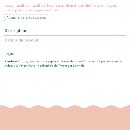
cadeau
small foot
small foot brest
cadeau de noël
calendrier de l'avent
crayon
crayon papier
crayon papier noël
noël
Ajouter à ma liste de cadeaux
Description
Détails du produit
Legami
Vendu à l'unité
, ces crayons à papier en forme de sucre d'orge seront parfaits comme
cadeaux à glisser dans un calendrier de l'avent par exemple.