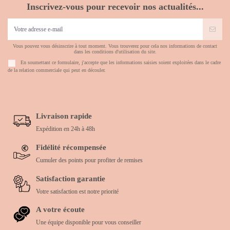
Inscrivez-vous pour recevoir nos actualités...
Vous pouvez vous désinscrire à tout moment. Vous trouverez pour cela nos informations de contact
dans les conditions d'utilisation du site.
En soumettant ce formulaire, j'accepte que les informations saisies soient exploitées dans le cadre
de la relation commerciale qui peut en découler.
Livraison rapide
Expédition en 24h à 48h
Fidélité récompensée
Cumuler des points pour profiter de remises
Satisfaction garantie
Votre satisfaction est notre priorité
A votre écoute
Une équipe disponible pour vous conseiller