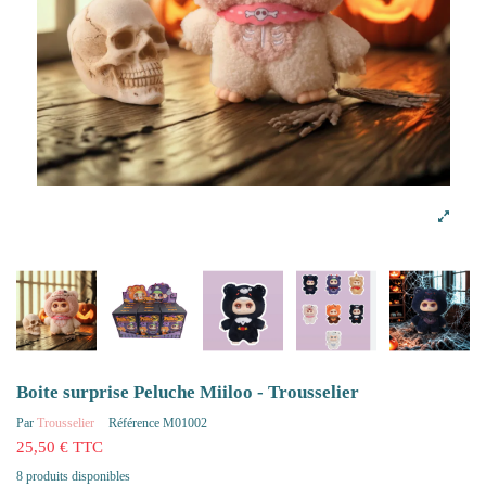
Boite surprise Peluche Miiloo - Trousselier
Par
Trousselier
Référence
M01002
25,50 € TTC
8 produits disponibles