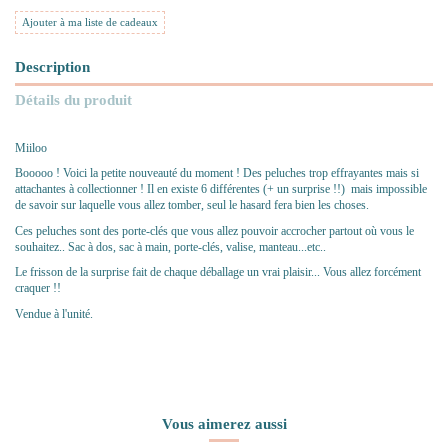
Ajouter à ma liste de cadeaux
Description
Détails du produit
Miiloo
Booooo ! Voici la petite nouveauté du moment ! Des peluches trop effrayantes mais si
attachantes à collectionner ! Il en existe 6 différentes (+ un surprise !!) mais
impossible
de savoir sur laquelle vous allez tomber, seul le hasard fera bien les choses.
Ces peluches sont des porte-clés que vous allez pouvoir accrocher partout où vous le
souhaitez.. Sac à dos, sac à main, porte-clés, valise, manteau...etc..
Le frisson de la surprise fait de chaque déballage un vrai plaisir...
Vous allez forcément
craquer !!
Vendue à l'unité.
Vous aimerez aussi