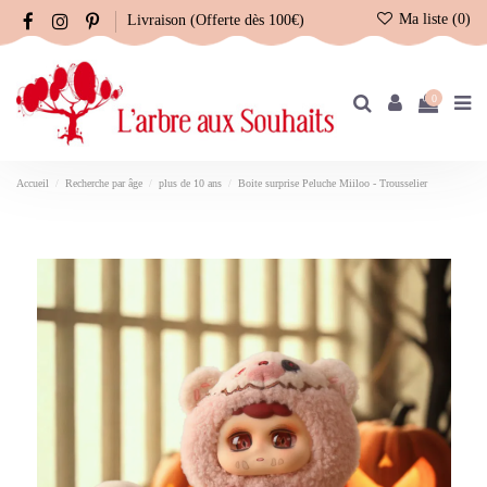
Ma liste (
0
)
Livraison (Offerte dès 100€)
0
Accueil
Recherche par âge
plus de 10 ans
Boite surprise Peluche Miiloo - Trousselier