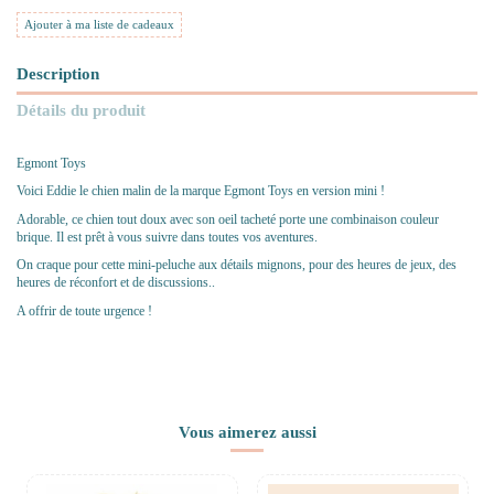
Ajouter à ma liste de cadeaux
Description
Détails du produit
Egmont Toys
Voici Eddie le chien malin de la marque Egmont Toys en version mini !
Adorable, ce chien tout doux avec son oeil tacheté porte une combinaison couleur
brique. Il est prêt à vous suivre dans toutes vos aventures.
On craque pour cette mini-peluche aux détails mignons, pour des heures de jeux, des
heures de réconfort et de discussions..
A offrir de toute urgence !
Vous aimerez aussi