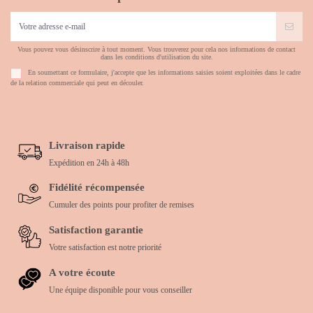
Vous pouvez vous désinscrire à tout moment. Vous trouverez pour cela nos informations de contact
dans les conditions d'utilisation du site.
En soumettant ce formulaire, j'accepte que les informations saisies soient exploitées dans le cadre
de la relation commerciale qui peut en découler.
Livraison rapide
Expédition en 24h à 48h
Fidélité récompensée
Cumuler des points pour profiter de remises
Satisfaction garantie
Votre satisfaction est notre priorité
A votre écoute
Une équipe disponible pour vous conseiller