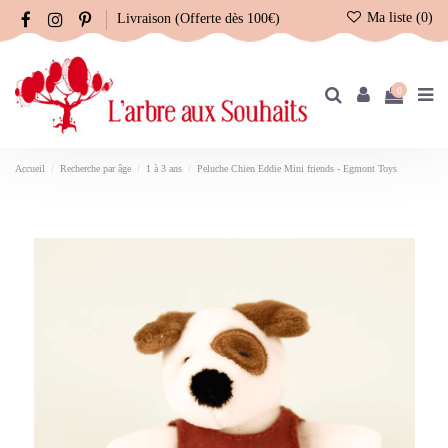
Ma liste (
0
)
Livraison (Offerte dès 100€)
0
Accueil
Recherche par âge
1 à 3 ans
Peluche Chien Eddie Mini friends - Egmont Toys