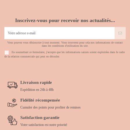
Inscrivez-vous pour recevoir nos actualités...
Vous pouvez vous désinscrire à tout moment. Vous trouverez pour cela nos informations de contact
dans les conditions d'utilisation du site.
En soumettant ce formulaire, j'accepte que les informations saisies soient exploitées dans le cadre
de la relation commerciale qui peut en découler.
Livraison rapide
Expédition en 24h à 48h
Fidélité récompensée
Cumuler des points pour profiter de remises
Satisfaction garantie
Votre satisfaction est notre priorité