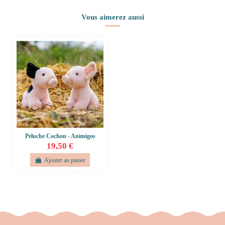
Vous aimerez aussi
Peluche Cochon - Animigos
19,50 €
Ajouter au panier