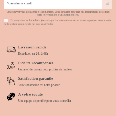
Vous pouvez vous désinscrire à tout moment. Vous trouverez pour cela nos informations de contact
dans les conditions d'utilisation du site.
En soumettant ce formulaire, j'accepte que les informations saisies soient exploitées dans le cadre
de la relation commerciale qui peut en découler.
Livraison rapide
Expédition en 24h à 48h
Fidélité récompensée
Cumuler des points pour profiter de remises
Satisfaction garantie
Votre satisfaction est notre priorité
A votre écoute
Une équipe disponible pour vous conseiller