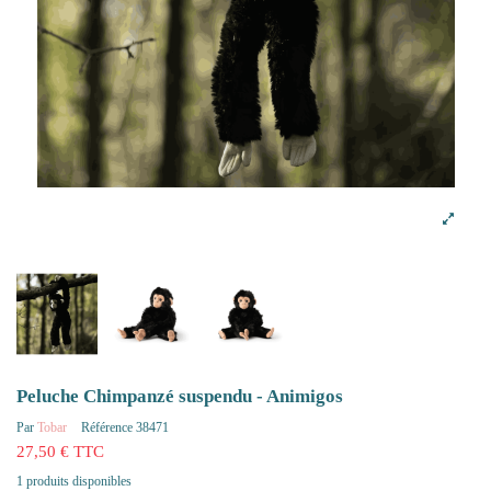
Peluche Chimpanzé suspendu - Animigos
Par
Tobar
Référence
38471
27,50 € TTC
1 produits disponibles