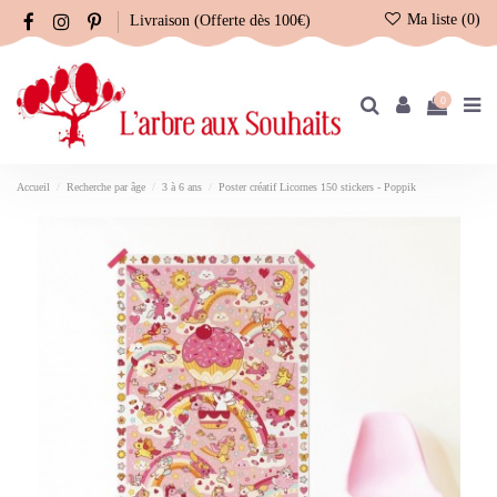
Ma liste (
0
)
Livraison (Offerte dès 100€)
0
Accueil
Recherche par âge
3 à 6 ans
Poster créatif Licornes 150 stickers - Poppik