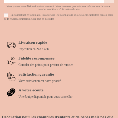
Vous pouvez vous désinscrire à tout moment. Vous trouverez pour cela nos informations de contact
dans les conditions d'utilisation du site.
En soumettant ce formulaire, j'accepte que les informations saisies soient exploitées dans le cadre
de la relation commerciale qui peut en découler.
Livraison rapide
Expédition en 24h à 48h
Fidélité récompensée
Cumuler des points pour profiter de remises
Satisfaction garantie
Votre satisfaction est notre priorité
A votre écoute
Une équipe disponible pour vous conseiller
Décoration pour les chambres d'enfants et de bébés mais pas que...