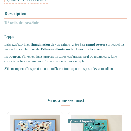
Ajouter à ma liste de cadeaux
Description
Détails du produit
Poppik
Laissez s'exprimer l'
imagination
de vos enfants grâce à ce
grand poster
sur lequel, ils
vont adorer coller plus de
150 autocollants sur le thême des licornes.
Ils pourront s'inventer leurs propres histoires et s'amuser seul ou à plusieurs. Une
chouette
activité
à faire lors d'un anniversaire par exemple.
S'ils manquent d'inspiration, un modèle est fourni pour disposer les autocollants.
Vous aimerez aussi
Bientôt disponible