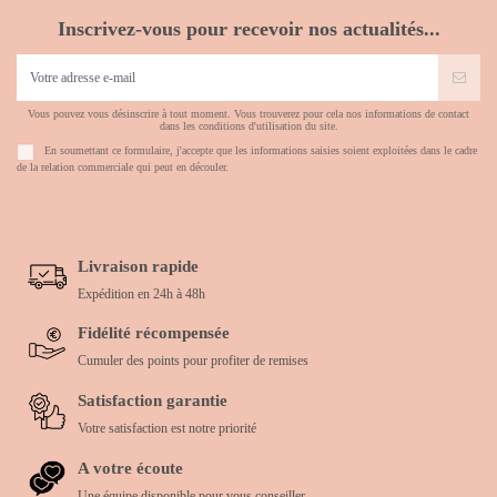
Inscrivez-vous pour recevoir nos actualités...
Vous pouvez vous désinscrire à tout moment. Vous trouverez pour cela nos informations de contact
dans les conditions d'utilisation du site.
En soumettant ce formulaire, j'accepte que les informations saisies soient exploitées dans le cadre
de la relation commerciale qui peut en découler.
Livraison rapide
Expédition en 24h à 48h
Fidélité récompensée
Cumuler des points pour profiter de remises
Satisfaction garantie
Votre satisfaction est notre priorité
A votre écoute
Une équipe disponible pour vous conseiller