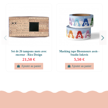
Set de 26 tampons mots avec
Masking tape Bisounours assis -
encreur - Rico Design
Studio Inktvis
21,50 €
5,50 €
Ajouter au panier
Ajouter au panier