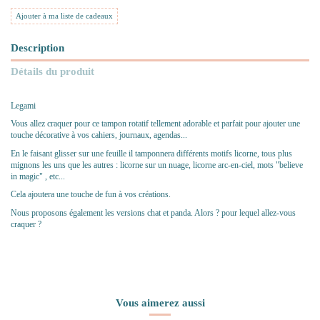
Ajouter à ma liste de cadeaux
Description
Détails du produit
Legami
Vous allez craquer pour ce tampon rotatif tellement adorable et parfait pour ajouter une
touche décorative à vos cahiers, journaux, agendas...
En le faisant glisser sur une feuille il tamponnera différents motifs licorne, tous plus
mignons les uns que les autres : licorne sur un nuage, licorne arc-en-ciel, mots "believe
in magic" , etc...
Cela ajoutera une touche de fun à vos créations.
Nous proposons également les versions chat et panda. Alors ? pour lequel allez-vous
craquer ?
Vous aimerez aussi