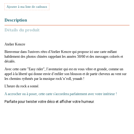
Ajouter à ma liste de cadeaux
Description
Détails du produit
Atelier Kencre
Bienvenue dans l'univers rétro d'Atelier Kencre qui propose ici une carte mêlant
habilement des photos chinées rappelant les années 50/60 et des messages colorés et
décalés.
Avec cette carte "Easy rider", l’aventurier qui est en vous vibre et gronde, comme un
appel à la liberté qui donne envie d’enfiler son blouson et de partir cheveux au vent sur
les chemins rythmés par la musique rock’n’roll, yeaaah !
L'heure du rock a sonné.
A accrocher ou à poser, cette carte s'accordera parfaitement avec votre intérieur !
Parfaite pour twister votre déco et afficher votre humeur.