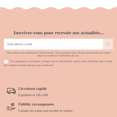
Inscrivez-vous pour recevoir nos actualités...
Vous pouvez vous désinscrire à tout moment. Vous trouverez pour cela nos informations de contact
dans les conditions d'utilisation du site.
En soumettant ce formulaire, j'accepte que les informations saisies soient exploitées dans le cadre
de la relation commerciale qui peut en découler.
Livraison rapide
Expédition en 24h à 48h
Fidélité récompensée
Cumuler des points pour profiter de remises