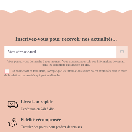
Inscrivez-vous pour recevoir nos actualités...
Vous pouvez vous désinscrire à tout moment. Vous trouverez pour cela nos informations de contact
dans les conditions d'utilisation du site.
En soumettant ce formulaire, j'accepte que les informations saisies soient exploitées dans le cadre
de la relation commerciale qui peut en découler.
Livraison rapide
Expédition en 24h à 48h
Fidélité récompensée
Cumuler des points pour profiter de remises