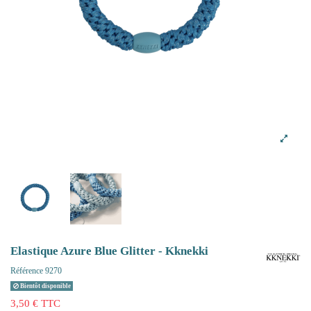
Elastique Azure Blue Glitter - Kknekki
Référence
9270
Bientôt disponible
3,50 € TTC