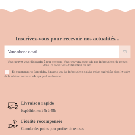
Inscrivez-vous pour recevoir nos actualités...
Vous pouvez vous désinscrire à tout moment. Vous trouverez pour cela nos informations de contact
dans les conditions d'utilisation du site.
En soumettant ce formulaire, j'accepte que les informations saisies soient exploitées dans le cadre
de la relation commerciale qui peut en découler.
Livraison rapide
Expédition en 24h à 48h
Fidélité récompensée
Cumuler des points pour profiter de remises