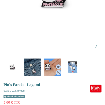
Pin's Panda - Legami
Référence
MTP002
Bientôt disponible
5,00 € TTC