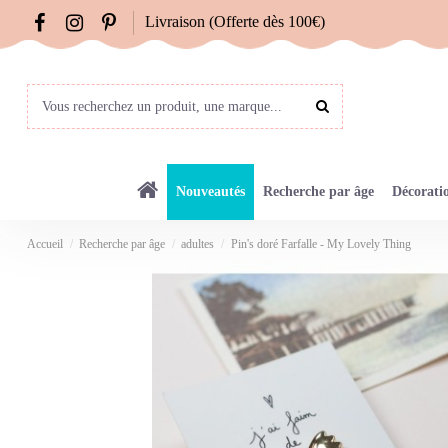
Livraison (Offerte dès 100€)
Nouveautés
Recherche par âge
Décorati
Accueil
Recherche par âge
adultes
Pin's doré Farfalle - My Lovely Thing