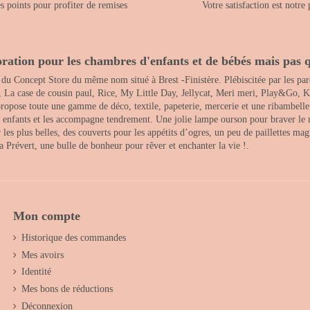
 points pour profiter de remises
Votre satisfaction est notre 
ration pour les chambres d'enfants et de bébés mais pas q
 du Concept Store du même nom situé à Brest -Finistère. Plébiscitée par les pare
, La case de cousin paul, Rice, My Little Day, Jellycat, Meri meri, Play&Go, K
opose toute une gamme de déco, textile, papeterie, mercerie et une ribambelle de
es enfants et les accompagne tendrement. Une jolie lampe ourson pour braver le 
s plus belles, des couverts pour les appétits d’ogres, un peu de paillettes magi
 la Prévert, une bulle de bonheur pour rêver et enchanter la vie !.
Mon compte
Historique des commandes
Mes avoirs
Identité
Mes bons de réductions
Déconnexion