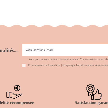
alités...
Vous pouvez vous désinscrire à tout moment. Vous trouverez pour cela no
En soumettant ce formulaire, j'accepte que les informations saisies soien
délité récompensée
Satisfaction garan