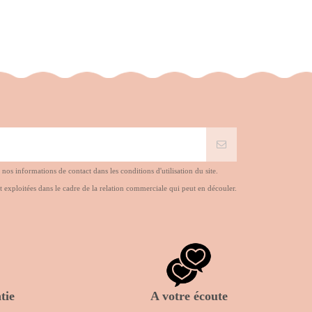
s informations de contact dans les conditions d'utilisation du site.
t exploitées dans le cadre de la relation commerciale qui peut en découler.
tie
A votre écoute