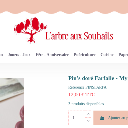
on
Jouets - Jeux
Fête - Anniversaire
Puériculture
Cuisine
Papet
Pin's doré Farfalle - M
Référence
PINSFARFA
12,00 € TTC
3 produits disponibles
Ajouter au 