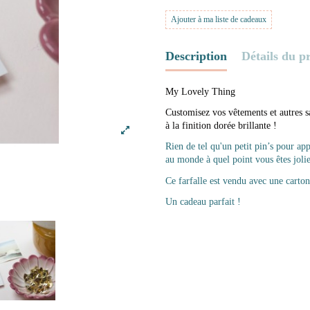
Ajouter à ma liste de cadeaux
Description
Détails du p
My Lovely Thing
Customisez vos vêtements et autres sa
à la finition dorée brillante !
Rien de tel qu'un petit pin
’
s
pour app
au monde à quel point vous êtes jolie
Ce farfalle est vendu avec une carton
Un cadeau parfait !