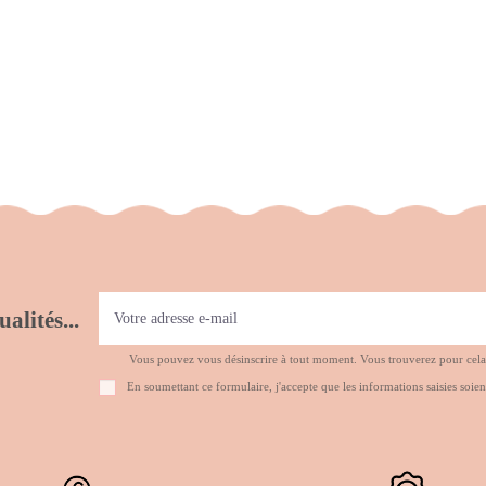
alités...
Vous pouvez vous désinscrire à tout moment. Vous trouverez pour cela no
En soumettant ce formulaire, j'accepte que les informations saisies soien