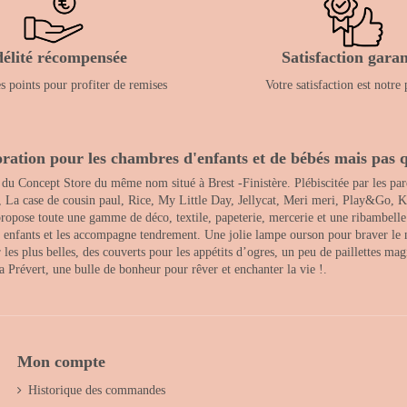
délité récompensée
Satisfaction garan
 points pour profiter de remises
Votre satisfaction est notre 
ration pour les chambres d'enfants et de bébés mais pas q
 du Concept Store du même nom situé à Brest -Finistère. Plébiscitée par les pare
, La case de cousin paul, Rice, My Little Day, Jellycat, Meri meri, Play&Go, K
opose toute une gamme de déco, textile, papeterie, mercerie et une ribambelle de
es enfants et les accompagne tendrement. Une jolie lampe ourson pour braver le 
s plus belles, des couverts pour les appétits d’ogres, un peu de paillettes magi
 la Prévert, une bulle de bonheur pour rêver et enchanter la vie !.
Mon compte
Historique des commandes