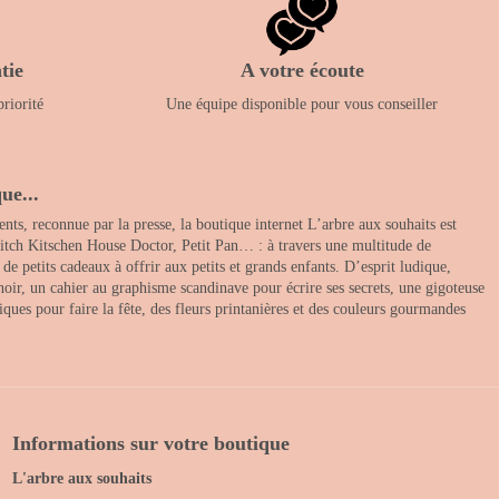
tie
A votre écoute
priorité
Une équipe disponible pour vous conseiller
ue...
nts, reconnue par la presse, la boutique internet L’arbre aux souhaits est
itch Kitschen House Doctor, Petit Pan… : à travers une multitude de
 petits cadeaux à offrir aux petits et grands enfants. D’esprit ludique,
noir, un cahier au graphisme scandinave pour écrire ses secrets, une gigoteuse
ques pour faire la fête, des fleurs printanières et des couleurs gourmandes
Informations sur votre boutique
L'arbre aux souhaits