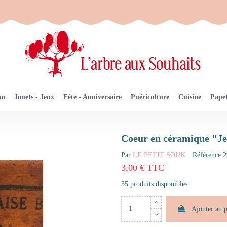
on
Jouets - Jeux
Fête - Anniversaire
Puériculture
Cuisine
Papet
Coeur en céramique "J
Par
LE PETIT SOUK
Référence
2
3,00 € TTC
35 produits disponibles
Ajouter au 