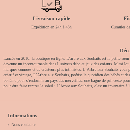
Livraison rapide
Fi
Expédition en 24h à 48h
Cumuler des
Déco
Lancée en 2010, la boutique en ligne, L’arbre aux Souhaits est la petite sœur
devenue un incontournable dans l’univers déco et jeux des enfants. Mimi lou
marques connues et de créateurs plus intimistes, L’Arbre aux Souhaits vous pr
créatif et vintage, L’Arbre aux Souhaits, poétise le quotidien des bébés et d
bohème pour s’endormir au pays des merveilles, une bague de princesse pour le
pour être faire rentrer le soleil : L’Arbre aux Souhaits, c’est un inventaire à
Informations
Nous contacter