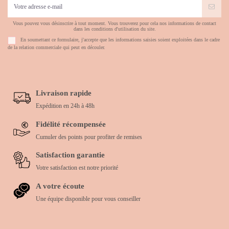
Vous pouvez vous désinscrire à tout moment. Vous trouverez pour cela nos informations de contact
dans les conditions d'utilisation du site.
En soumettant ce formulaire, j'accepte que les informations saisies soient exploitées dans le cadre
de la relation commerciale qui peut en découler.
Livraison rapide
Expédition en 24h à 48h
Fidélité récompensée
Cumuler des points pour profiter de remises
Satisfaction garantie
Votre satisfaction est notre priorité
A votre écoute
Une équipe disponible pour vous conseiller