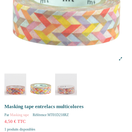
Masking tape entrelacs multicolores
Par
Masking tape
Référence
MT01D218RZ
4,50 € TTC
1 produits disponibles