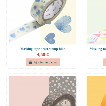
Masking tape heart stamp blue
Masking ta
4,50 €
Ajouter au panier