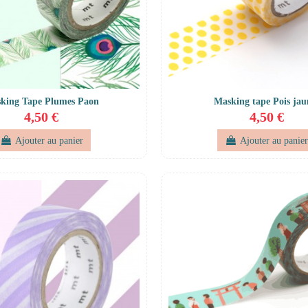
king Tape Plumes Paon
Masking tape Pois jau
4,50 €
4,50 €
Ajouter au panier
Ajouter au panie