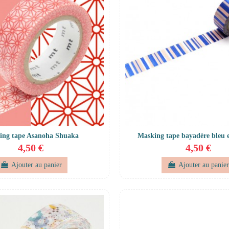
ing tape Asanoha Shuaka
Masking tape bayadère bleu 
4,50 €
4,50 €
Ajouter au panier
Ajouter au panie