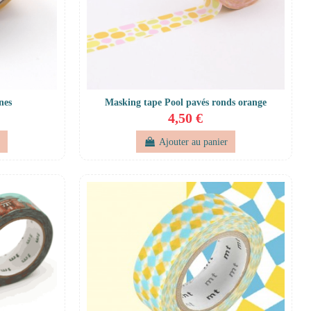
nes
Masking tape Pool pavés ronds orange
4,50 €
r
Ajouter au panier