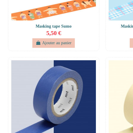
Masking tape Sumo
Maskin
5,50 €
Ajouter au panier