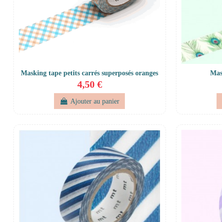
Masking tape petits carrés superposés oranges
Mas
4,50 €
Ajouter au panier