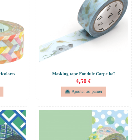
icolores
Masking tape Fondule Carpe koï
4,50 €
r
Ajouter au panier