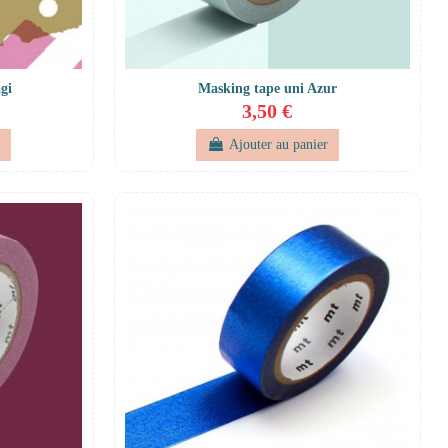
gi
Masking tape uni Azur
3,50 €
r
Ajouter au panier