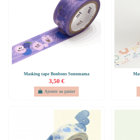
Masking tape Bonbons Sonomama
Mas
3,50 €
Ajouter au panier