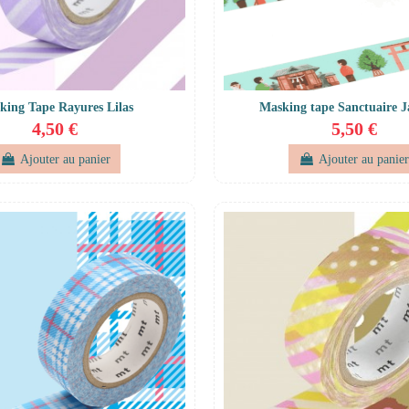
king Tape Rayures Lilas
Masking tape Sanctuaire J
4,50 €
5,50 €
Ajouter au panier
Ajouter au panie