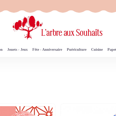
on
Jouets - Jeux
Fête - Anniversaire
Puériculture
Cuisine
Papet