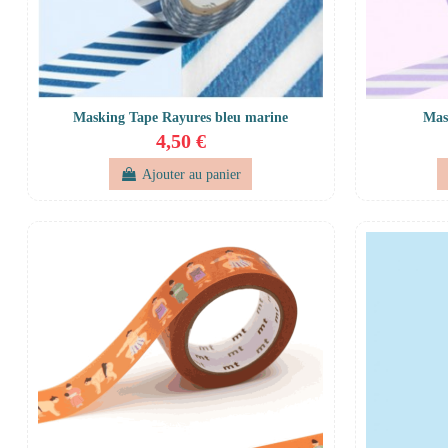
Masking Tape Rayures bleu marine
Mas
4,50 €
Ajouter au panier