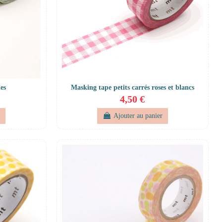
es
Masking tape petits carrés roses et blancs
4,50 €
r
Ajouter au panier