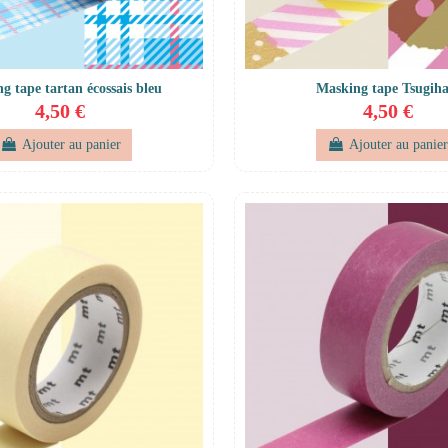
g tape tartan écossais bleu
Masking tape Tsugiha
4,50 €
4,50 €
Ajouter au panier
Ajouter au panie