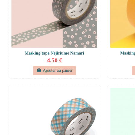
Masking tape Nejiriume Namari
Masking
4,50 €
Ajouter au panier