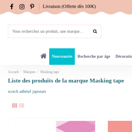
Livraison (Offerte dès 100€)
Nouveautés
Recherche par âge
Décorati
Accueil
Marques
Masking tape
Liste des produits de la marque Masking tape
scotch adhésif japonais