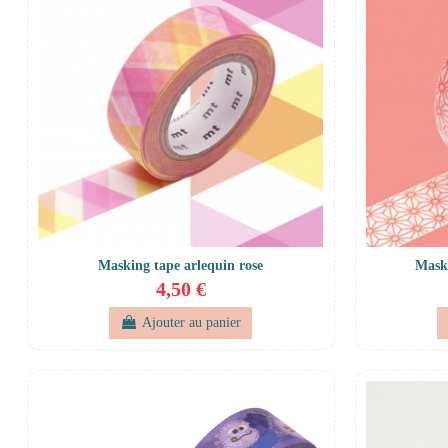
Masking tape arlequin rose
Mask
4,50 €
Ajouter au panier