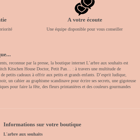
tie
A votre écoute
priorité
Une équipe disponible pour vous conseiller
ue...
nts, reconnue par la presse, la boutique internet L’arbre aux souhaits est
itch Kitschen House Doctor, Petit Pan… : à travers une multitude de
 petits cadeaux à offrir aux petits et grands enfants. D’esprit ludique,
noir, un cahier au graphisme scandinave pour écrire ses secrets, une gigoteuse
ques pour faire la fête, des fleurs printanières et des couleurs gourmandes
Informations sur votre boutique
L'arbre aux souhaits