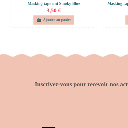
Masking tape uni Smoky Blue
Masking ta
3,50 €
Ajouter au panier
Inscrivez-vous pour recevoir nos actu