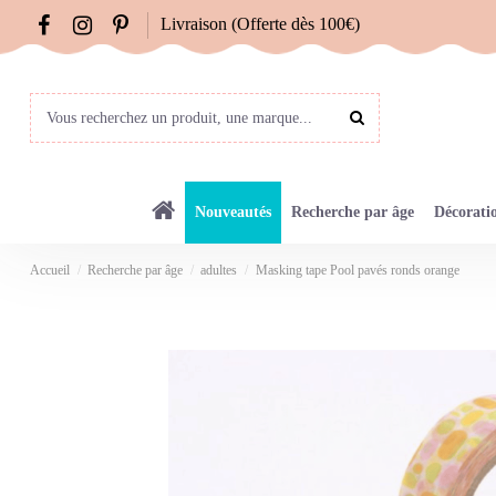
Livraison (Offerte dès 100€)
Nouveautés
Recherche par âge
Décorati
Accueil
Recherche par âge
adultes
Masking tape Pool pavés ronds orange