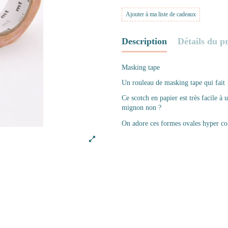
Ajouter à ma liste de cadeaux
Description
Détails du p
Masking tape
Un rouleau de masking tape qui fait
Ce scotch en papier est très facile à ut
mignon non ?
On adore ces formes ovales hyper co