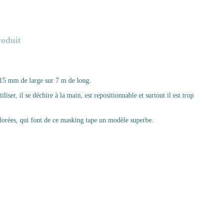
roduit
 15 mm de large sur 7 m de long.
iliser, il se déchire à la main, est repositionnable et surtout il est trop
lorées, qui font de ce masking tape un modèle superbe.