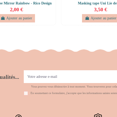
pe Mirror Rainbow - Rico Design
Masking tape Uni Lie de
2,00 €
3,50 €
Ajouter au panier
Ajouter au panier
alités...
Vous pouvez vous désinscrire à tout moment. Vous trouverez pour cela no
En soumettant ce formulaire, j'accepte que les informations saisies soien