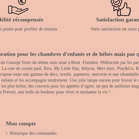
délité récompensée
Satisfaction garan
 points pour profiter de remises
Votre satisfaction est notre 
ration pour les chambres d'enfants et de bébés mais pas q
 du Concept Store du même nom situé à Brest -Finistère. Plébiscitée par les pare
, La case de cousin paul, Rice, My Little Day, Jellycat, Meri meri, Play&Go, K
opose toute une gamme de déco, textile, papeterie, mercerie et une ribambelle de
es enfants et les accompagne tendrement. Une jolie lampe ourson pour braver le 
s plus belles, des couverts pour les appétits d’ogres, un peu de paillettes magi
 la Prévert, une bulle de bonheur pour rêver et enchanter la vie !.
Mon compte
Historique des commandes