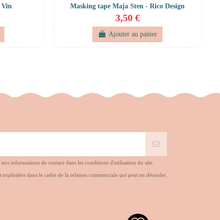
 Vin
Masking tape Maja Sten - Rico Design
3,50 €
Ajouter au panier
s informations de contact dans les conditions d'utilisation du site.
t exploitées dans le cadre de la relation commerciale qui peut en découler.