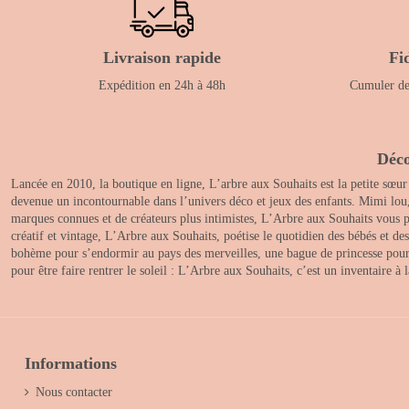
Livraison rapide
Fi
Expédition en 24h à 48h
Cumuler des
Déco
Lancée en 2010, la boutique en ligne, L’arbre aux Souhaits est la petite sœur
devenue un incontournable dans l’univers déco et jeux des enfants. Mimi lou
marques connues et de créateurs plus intimistes, L’Arbre aux Souhaits vous pr
créatif et vintage, L’Arbre aux Souhaits, poétise le quotidien des bébés et d
bohème pour s’endormir au pays des merveilles, une bague de princesse pour le
pour être faire rentrer le soleil : L’Arbre aux Souhaits, c’est un inventaire à
Informations
Nous contacter