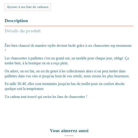
Ajouter à ma liste de cadeaux
Description
Détails du produit
Être bien chaussé de manière stylée devient facile grâce à ces chaussettes top moumoute
!
Les chaussettes à paillettes c'est un grand oui, un modèle pour chaque jour, obligé. Ça
tombe bien, à la boutique on en a reçu plein.
On adore, on est fan, on est du genre à les collectionner alors si on peut mettre dans
paillettes dans vos vies et jusqu'au bout de vos orteils, nous serons les plus heureuses.
En taille 36-40, elles sont montantes jusqu'au bas du mollet pour un confort absolu
quelque soit la température.
Un cadeau tout trouvé qui ravira les fans de chaussettes !
Vous aimerez aussi