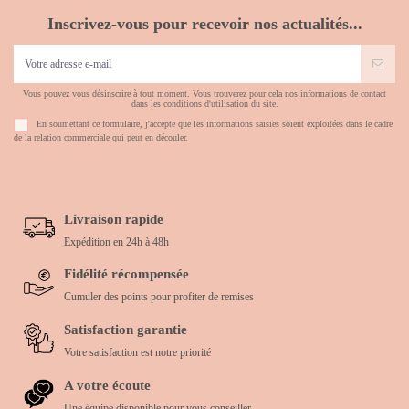
Inscrivez-vous pour recevoir nos actualités...
Vous pouvez vous désinscrire à tout moment. Vous trouverez pour cela nos informations de contact
dans les conditions d'utilisation du site.
En soumettant ce formulaire, j'accepte que les informations saisies soient exploitées dans le cadre
de la relation commerciale qui peut en découler.
Livraison rapide
Expédition en 24h à 48h
Fidélité récompensée
Cumuler des points pour profiter de remises
Satisfaction garantie
Votre satisfaction est notre priorité
A votre écoute
Une équipe disponible pour vous conseiller