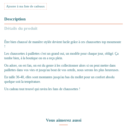
Ajouter à ma liste de cadeaux
Description
Détails du produit
Être bien chaussé de manière stylée devient facile grâce à ces chaussettes top moumoute
!
Les chaussettes à paillettes c'est un grand oui, un modèle pour chaque jour, obligé. Ça
tombe bien, à la boutique on en a reçu plein.
On adore, on est fan, on est du genre à les collectionner alors si on peut mettre dans
paillettes dans vos vies et jusqu'au bout de vos orteils, nous serons les plus heureuses.
En taille 36-40, elles sont montantes jusqu'au bas du mollet pour un confort absolu
quelque soit la température.
Un cadeau tout trouvé qui ravira les fans de chaussettes !
Vous aimerez aussi