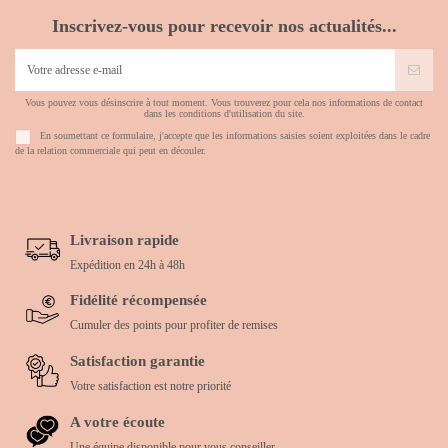
Inscrivez-vous pour recevoir nos actualités...
Vous pouvez vous désinscrire à tout moment. Vous trouverez pour cela nos informations de contact
dans les conditions d'utilisation du site.
En soumettant ce formulaire, j'accepte que les informations saisies soient exploitées dans le cadre
de la relation commerciale qui peut en découler.
Livraison rapide
Expédition en 24h à 48h
Fidélité récompensée
Cumuler des points pour profiter de remises
Satisfaction garantie
Votre satisfaction est notre priorité
A votre écoute
Une équipe disponible pour vous conseiller