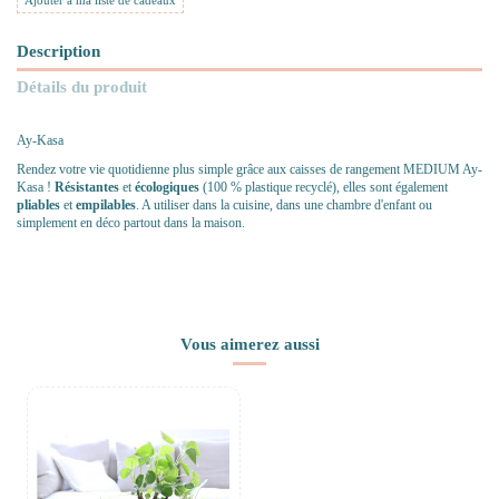
Ajouter à ma liste de cadeaux
Description
Détails du produit
Ay-Kasa
Rendez votre vie quotidienne plus simple grâce aux caisses de rangement MEDIUM Ay-
Kasa !
Résistantes
et
écologiques
(100 % plastique recyclé), elles sont également
pliables
et
empilables
. A utiliser dans la cuisine, dans une chambre d'enfant ou
simplement en déco partout dans la maison.
Vous aimerez aussi