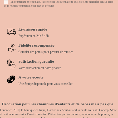
En soumettant ce formulaire, j'accepte que les informations saisies soient exploitées dans le cadre
de la relation commerciale qui peut en découler.
Livraison rapide
Expédition en 24h à 48h
Fidélité récompensée
Cumuler des points pour profiter de remises
Satisfaction garantie
Votre satisfaction est notre priorité
A votre écoute
Une équipe disponible pour vous conseiller
Décoration pour les chambres d'enfants et de bébés mais pas que...
Lancée en 2010, la boutique en ligne, L’arbre aux Souhaits est la petite sœur du Concept Store
du même nom situé à Brest -Finistère. Plébiscitée par les parents, reconnue par la presse, la