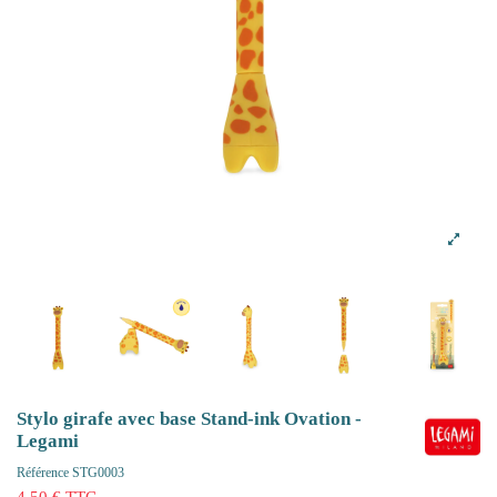
Stylo girafe avec base Stand-ink Ovation -
Legami
Référence
STG0003
4,50 € TTC