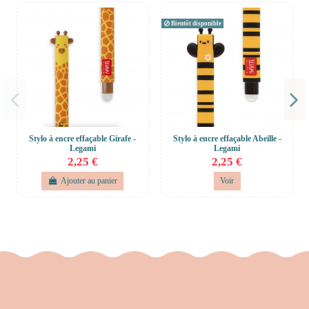
Bientôt disponible
Stylo à encre effaçable Girafe -
Stylo à encre effaçable Abeille -
Legami
Legami
2,25 €
2,25 €
Ajouter au panier
Voir