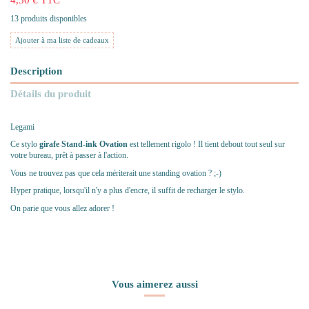
13 produits disponibles
Ajouter à ma liste de cadeaux
Description
Détails du produit
Legami
Ce stylo
girafe Stand-ink
Ovation
est tellement rigolo ! Il tient debout tout seul sur
votre bureau, prêt à passer à l'action.
Vous ne trouvez pas que cela mériterait une standing ovation ? ;-)
Hyper pratique, lorsqu'il n'y a plus d'encre, il suffit de recharger le stylo.
On parie que vous allez adorer !
Vous aimerez aussi