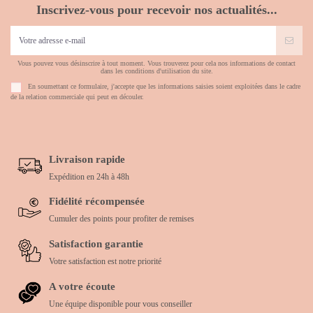
Inscrivez-vous pour recevoir nos actualités...
Vous pouvez vous désinscrire à tout moment. Vous trouverez pour cela nos informations de contact
dans les conditions d'utilisation du site.
En soumettant ce formulaire, j'accepte que les informations saisies soient exploitées dans le cadre
de la relation commerciale qui peut en découler.
Livraison rapide
Expédition en 24h à 48h
Fidélité récompensée
Cumuler des points pour profiter de remises
Satisfaction garantie
Votre satisfaction est notre priorité
A votre écoute
Une équipe disponible pour vous conseiller