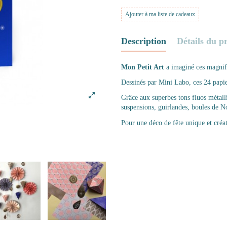
Ajouter à ma liste de cadeaux
Description
Détails du p
Mon Petit Art
a imaginé ces magnif
Dessinés par Mini Labo, ces 24
papie
Grâce aux superbes tons fluos métall
suspensions, guirlandes, boules de N
Pour une déco de fête unique et créat