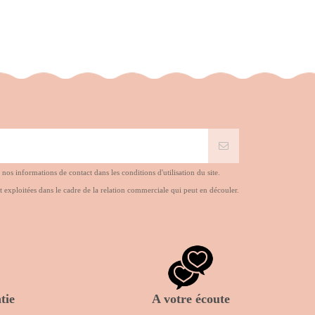
s informations de contact dans les conditions d'utilisation du site.
t exploitées dans le cadre de la relation commerciale qui peut en découler.
tie
A votre écoute