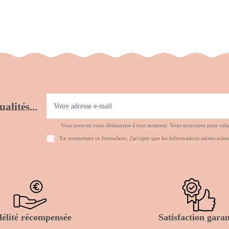
alités...
Vous pouvez vous désinscrire à tout moment. Vous trouverez pour cela no
En soumettant ce formulaire, j'accepte que les informations saisies soien
délité récompensée
Satisfaction garan