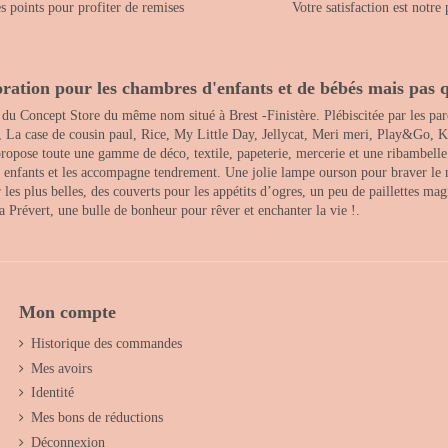
 points pour profiter de remises
Votre satisfaction est notre 
ration pour les chambres d'enfants et de bébés mais pas q
 du Concept Store du même nom situé à Brest -Finistère. Plébiscitée par les pare
, La case de cousin paul, Rice, My Little Day, Jellycat, Meri meri, Play&Go, K
opose toute une gamme de déco, textile, papeterie, mercerie et une ribambelle de
es enfants et les accompagne tendrement. Une jolie lampe ourson pour braver le 
s plus belles, des couverts pour les appétits d’ogres, un peu de paillettes magi
 la Prévert, une bulle de bonheur pour rêver et enchanter la vie !.
Mon compte
Historique des commandes
Mes avoirs
Identité
Mes bons de réductions
Déconnexion