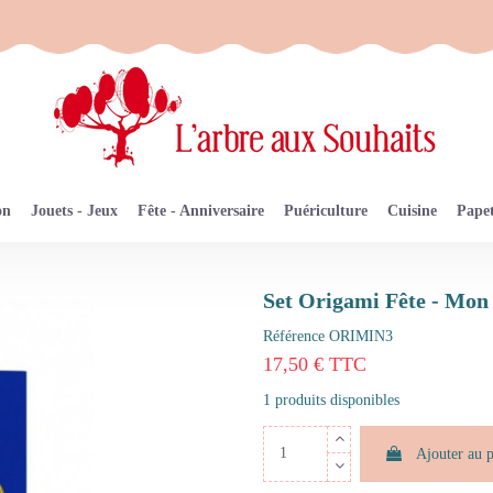
on
Jouets - Jeux
Fête - Anniversaire
Puériculture
Cuisine
Papet
Set Origami Fête - Mon 
Référence
ORIMIN3
17,50 € TTC
1 produits disponibles
Ajouter au 