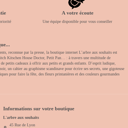
tie
A votre écoute
priorité
Une équipe disponible pour vous conseiller
ue...
nts, reconnue par la presse, la boutique internet L’arbre aux souhaits est
itch Kitschen House Doctor, Petit Pan… : à travers une multitude de
 petits cadeaux à offrir aux petits et grands enfants. D’esprit ludique,
noir, un cahier au graphisme scandinave pour écrire ses secrets, une gigoteuse
ques pour faire la fête, des fleurs printanières et des couleurs gourmandes
Informations sur votre boutique
L'arbre aux souhaits
45 Rue de Lyon