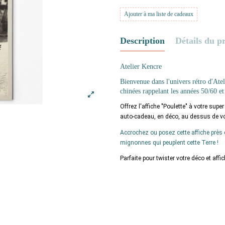
Ajouter à ma liste de cadeaux
Description
Détails du p
Atelier Kencre
Bienvenue dans l'univers rétro d'Ate
chinées rappelant les années 50/60 et
Offrez l'affiche "Poulette" à votre sup
auto-cadeau, en déco, au dessus de vot
Accrochez ou posez cette affiche près
mignonnes qui peuplent cette Terre !
Parfaite pour twister votre déco et affi