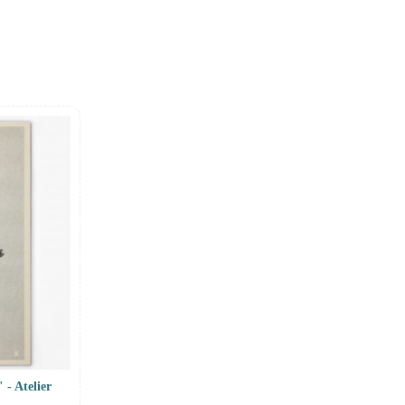
 - Atelier