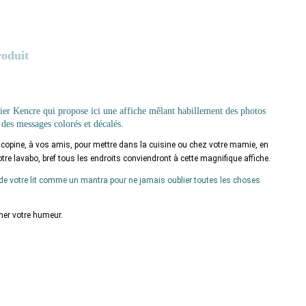
roduit
lier Kencre qui propose ici une affiche mêlant habillement des photos
 des messages colorés et décalés.
er copine, à vos amis, pour mettre dans la cuisine ou chez votre mamie, en 
re lavabo, bref tous les endroits conviendront à cette magnifique affiche. 
 de votre lit comme un mantra pour ne jamais oublier toutes les choses
cher votre humeur.