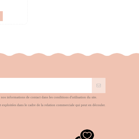
s informations de contact dans les conditions d'utilisation du site.
t exploitées dans le cadre de la relation commerciale qui peut en découler.