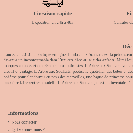
Livraison rapide
Fi
Expédition en 24h à 48h
Cumuler des
Déco
Lancée en 2010, la boutique en ligne, L’arbre aux Souhaits est la petite sœur
devenue un incontournable dans l’univers déco et jeux des enfants. Mimi lou
marques connues et de créateurs plus intimistes, L’Arbre aux Souhaits vous pr
créatif et vintage, L’Arbre aux Souhaits, poétise le quotidien des bébés et d
bohème pour s’endormir au pays des merveilles, une bague de princesse pour le
pour être faire rentrer le soleil : L’Arbre aux Souhaits, c’est un inventaire à
Informations
Nous contacter
Qui sommes-nous ?