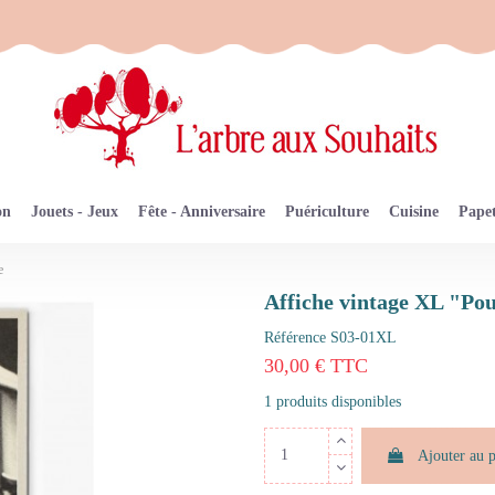
on
Jouets - Jeux
Fête - Anniversaire
Puériculture
Cuisine
Papet
e
Affiche vintage XL "Pou
Référence
S03-01XL
30,00 € TTC
1 produits disponibles
Ajouter au 