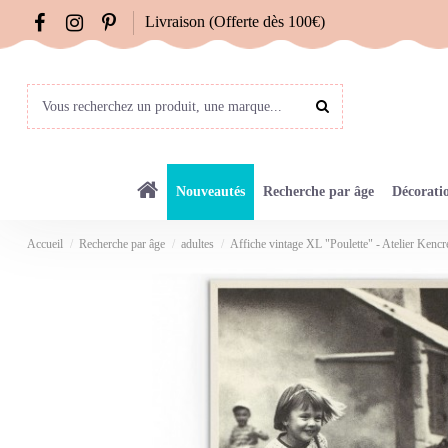
Livraison (Offerte dès 100€)
Nouveautés
Recherche par âge
Décorati
Accueil
Recherche par âge
adultes
Affiche vintage XL "Poulette" - Atelier Kencr