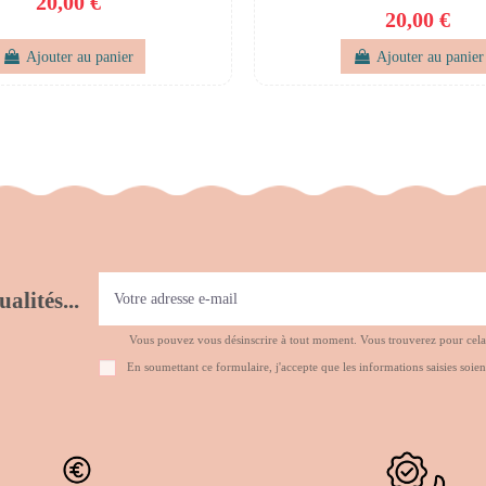
20,00 €
20,00 €
Ajouter au panier
Ajouter au panier
alités...
Vous pouvez vous désinscrire à tout moment. Vous trouverez pour cela no
En soumettant ce formulaire, j'accepte que les informations saisies soien