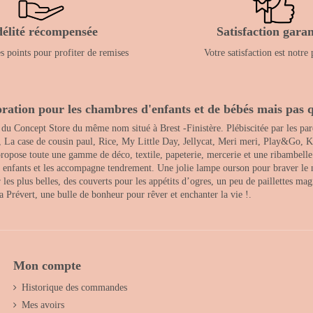
délité récompensée
Satisfaction garan
 points pour profiter de remises
Votre satisfaction est notre 
ration pour les chambres d'enfants et de bébés mais pas q
 du Concept Store du même nom situé à Brest -Finistère. Plébiscitée par les pare
, La case de cousin paul, Rice, My Little Day, Jellycat, Meri meri, Play&Go, K
opose toute une gamme de déco, textile, papeterie, mercerie et une ribambelle de
es enfants et les accompagne tendrement. Une jolie lampe ourson pour braver le 
s plus belles, des couverts pour les appétits d’ogres, un peu de paillettes magi
 la Prévert, une bulle de bonheur pour rêver et enchanter la vie !.
Mon compte
Historique des commandes
Mes avoirs