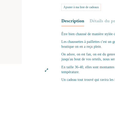
Ajouter à ma liste de cadeaux
Description
Détails du p
Être bien chaussé de manière stylée 
Les chaussettes à paillettes c'est un
boutique on en a reçu plein.
On adore, on est fan, on est du genre 
jusqu'au bout de vos orteils, nous se
En taille 36-40, elles sont montantes
température.
Un cadeau tout trouvé qui ravira les 