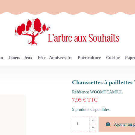
on
Jouets - Jeux
Fête - Anniversaire
Puériculture
Cuisine
Papet
Chaussettes à paillette
Référence
WOOMTEAMJUL
7,95 € TTC
5 produits disponibles
Ajouter au 