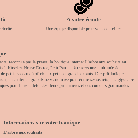
tie
A votre écoute
priorité
Une équipe disponible pour vous conseiller
ue...
nts, reconnue par la presse, la boutique internet L’arbre aux souhaits est
itch Kitschen House Doctor, Petit Pan… : à travers une multitude de
 petits cadeaux à offrir aux petits et grands enfants. D’esprit ludique,
noir, un cahier au graphisme scandinave pour écrire ses secrets, une gigoteuse
ques pour faire la fête, des fleurs printanières et des couleurs gourmandes
Informations sur votre boutique
L'arbre aux souhaits