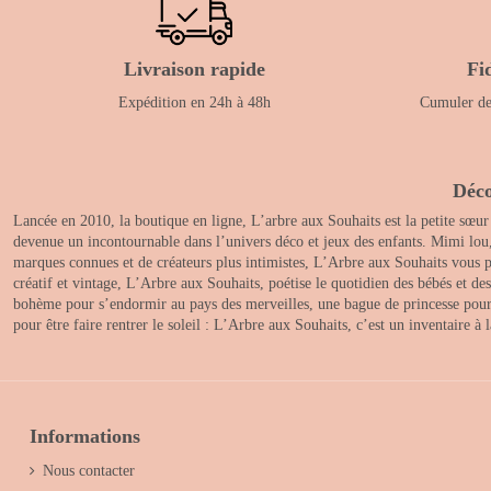
Livraison rapide
Fi
Expédition en 24h à 48h
Cumuler des
Déco
Lancée en 2010, la boutique en ligne, L’arbre aux Souhaits est la petite sœur
devenue un incontournable dans l’univers déco et jeux des enfants. Mimi lou
marques connues et de créateurs plus intimistes, L’Arbre aux Souhaits vous pr
créatif et vintage, L’Arbre aux Souhaits, poétise le quotidien des bébés et d
bohème pour s’endormir au pays des merveilles, une bague de princesse pour le
pour être faire rentrer le soleil : L’Arbre aux Souhaits, c’est un inventaire à
Informations
Nous contacter