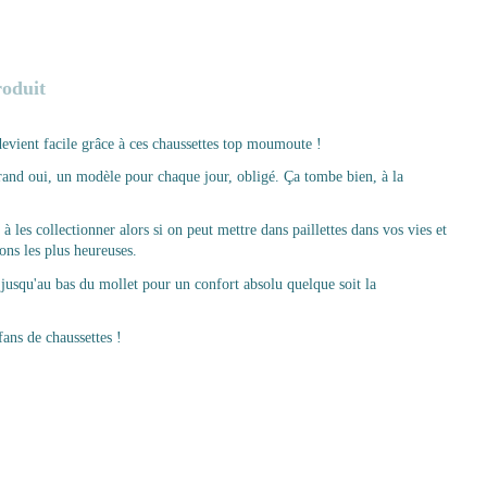
roduit
devient facile grâce à ces chaussettes top moumoute !
 grand oui, un modèle pour chaque jour, obligé. Ça tombe bien, à la
à les collectionner alors si on peut mettre dans paillettes dans vos vies et
rons les plus heureuses.
 jusqu'au bas du mollet pour un confort absolu quelque soit la
fans de chaussettes !