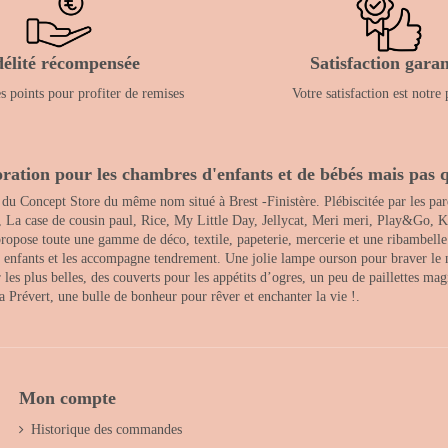
délité récompensée
Satisfaction garan
 points pour profiter de remises
Votre satisfaction est notre 
ration pour les chambres d'enfants et de bébés mais pas q
 du Concept Store du même nom situé à Brest -Finistère. Plébiscitée par les pare
, La case de cousin paul, Rice, My Little Day, Jellycat, Meri meri, Play&Go, K
opose toute une gamme de déco, textile, papeterie, mercerie et une ribambelle de
es enfants et les accompagne tendrement. Une jolie lampe ourson pour braver le 
s plus belles, des couverts pour les appétits d’ogres, un peu de paillettes magi
 la Prévert, une bulle de bonheur pour rêver et enchanter la vie !.
Mon compte
Historique des commandes