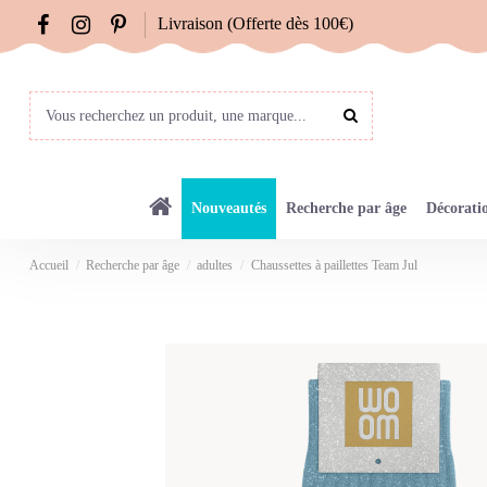
Livraison (Offerte dès 100€)
Nouveautés
Recherche par âge
Décorati
Accueil
Recherche par âge
adultes
Chaussettes à paillettes Team Jul