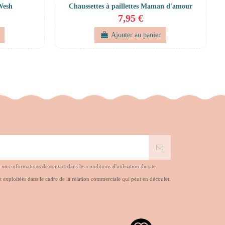
 Wesh
Chaussettes à paillettes Maman d'amour
7,95 €
Ajouter au panier
s informations de contact dans les conditions d'utilisation du site.
t exploitées dans le cadre de la relation commerciale qui peut en découler.