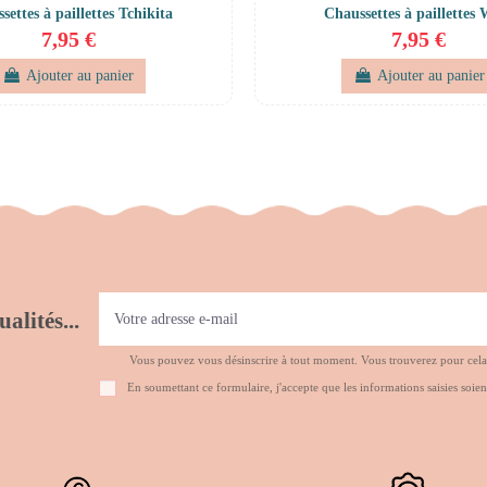
settes à paillettes Tchikita
Chaussettes à paillettes
7,95 €
7,95 €
Ajouter au panier
Ajouter au panier
alités...
Vous pouvez vous désinscrire à tout moment. Vous trouverez pour cela no
En soumettant ce formulaire, j'accepte que les informations saisies soien