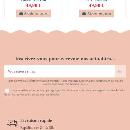
49,90 €
49,90 €
Ajouter au panier
Ajouter au panier
Inscrivez-vous pour recevoir nos actualités...
Vous pouvez vous désinscrire à tout moment. Vous trouverez pour cela nos informations de contact
dans les conditions d'utilisation du site.
En soumettant ce formulaire, j'accepte que les informations saisies soient exploitées dans le cadre
de la relation commerciale qui peut en découler.
Livraison rapide
Expédition en 24h à 48h