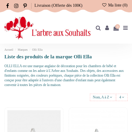
Ma liste (
0
)
Livraison (Offerte dès 100€)
0
Accueil
Marques
Olli Ella
Liste des produits de la marque Olli Ella
OLLI ELLA est une marque anglaise de décoration pour les chambres de bébé et
d'enfants comme on les adore à L'Arbre aux Souhaits. Des objets, des accessoires aux
finitions soignées, des couleurs poétiques, chaque pièce de la collection Olli Ella est
conçue pour être adaptée à l'univers d'une chambre d'enfant mais peut également
convenir à toutes les pièces de la maison.
Nom, A à Z
4