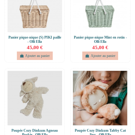
Panier pique-nique (S) PIKI paille
Panier pique-nique Mint en rotin -
- Olli Ella
Olli Ella
45,00 €
45,00 €
Ajouter au panier
Ajouter au panier
Poupée Cozy Dinkum Agneau
Poupée Cozy Dinkum Tabby Cat
Pookie - Olli Ella
Jinx - Olli Ella