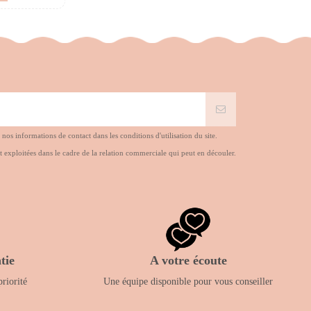
s informations de contact dans les conditions d'utilisation du site.
t exploitées dans le cadre de la relation commerciale qui peut en découler.
tie
A votre écoute
priorité
Une équipe disponible pour vous conseiller