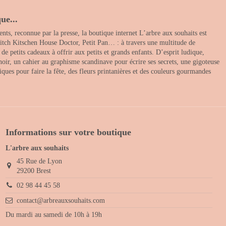
ue...
nts, reconnue par la presse, la boutique internet L’arbre aux souhaits est
itch Kitschen House Doctor, Petit Pan… : à travers une multitude de
 petits cadeaux à offrir aux petits et grands enfants. D’esprit ludique,
noir, un cahier au graphisme scandinave pour écrire ses secrets, une gigoteuse
ques pour faire la fête, des fleurs printanières et des couleurs gourmandes
Informations sur votre boutique
L'arbre aux souhaits
45 Rue de Lyon
29200 Brest
02 98 44 45 58
contact@arbreauxsouhaits.com
Du mardi au samedi de 10h à 19h