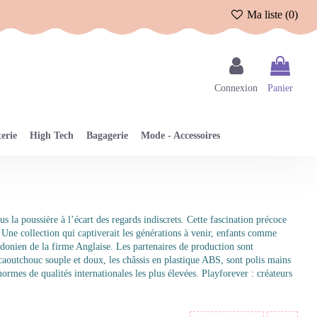
Ma liste (
0
)
Connexion
Panier
erie
High Tech
Bagagerie
Mode - Accessoires
la poussière à l’écart des regards indiscrets. Cette fascination précoce
 Une collection qui captiverait les générations à venir, enfants comme
ndonien de la firme Anglaise. Les partenaires de production sont
n caoutchouc souple et doux, les châssis en plastique ABS, sont polis mains
ormes de qualités internationales les plus élevées. Playforever : créateurs