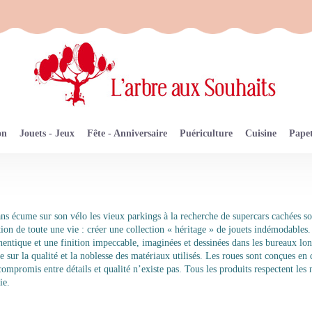
on
Jouets - Jeux
Fête - Anniversaire
Puériculture
Cuisine
Papet
 écume sur son vélo les vieux parkings à la recherche de supercars cachées sous 
ion de toute une vie : créer une collection « héritage » de jouets indémodables.
thentique et une finition impeccable, imaginées et dessinées dans les bureaux lo
ue sur la qualité et la noblesse des matériaux utilisés. Les roues sont conçues e
mpromis entre détails et qualité n’existe pas. Tous les produits respectent les n
ie.