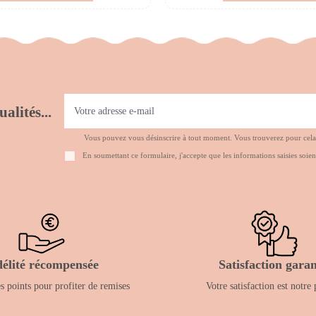
alités...
Vous pouvez vous désinscrire à tout moment. Vous trouverez pour cela no
En soumettant ce formulaire, j'accepte que les informations saisies soien
délité récompensée
Satisfaction garan
 points pour profiter de remises
Votre satisfaction est notre 