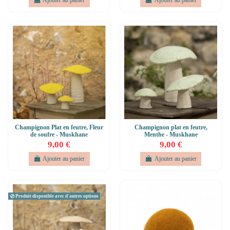
Ajouter au panier
Ajouter au panier
Champignon Plat en feutre, Fleur
Champignon plat en feutre,
de soufre - Muskhane
Menthe - Muskhane
9,00 €
9,00 €
Ajouter au panier
Ajouter au panier
Produit disponible avec d'autres options