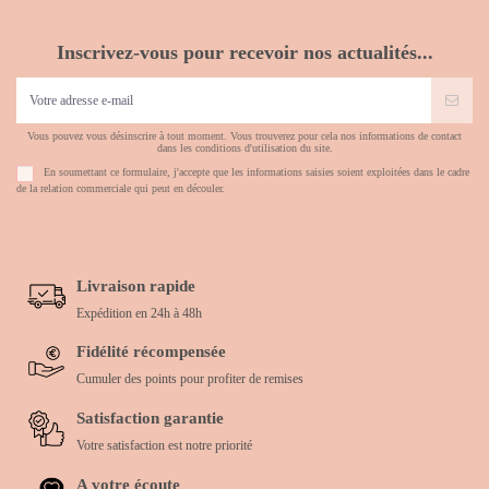
Inscrivez-vous pour recevoir nos actualités...
Vous pouvez vous désinscrire à tout moment. Vous trouverez pour cela nos informations de contact
dans les conditions d'utilisation du site.
En soumettant ce formulaire, j'accepte que les informations saisies soient exploitées dans le cadre
de la relation commerciale qui peut en découler.
Livraison rapide
Expédition en 24h à 48h
Fidélité récompensée
Cumuler des points pour profiter de remises
Satisfaction garantie
Votre satisfaction est notre priorité
A votre écoute