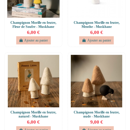
Champignon Morille en feutre,
Champignon Morille en feutre,
Fleur de Soufre - Muskhane
Menthe - Muskhane
6,00 €
6,00 €
Ajouter au panier
Ajouter au panier
Champignon Morille en feutre,
Champignon Morille en feutre,
naturel - Muskhane
nude - Muskhane
6,00 €
9,00 €