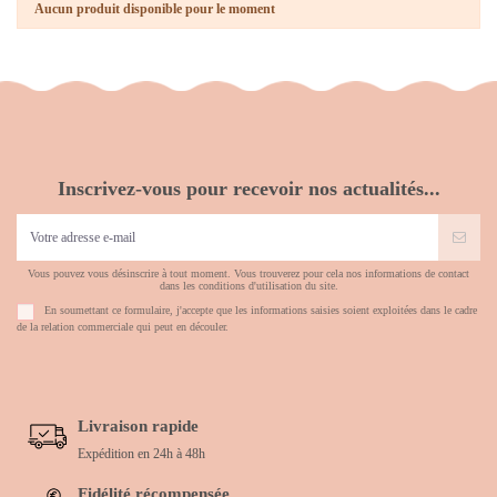
Aucun produit disponible pour le moment
Inscrivez-vous pour recevoir nos actualités...
Vous pouvez vous désinscrire à tout moment. Vous trouverez pour cela nos informations de contact
dans les conditions d'utilisation du site.
En soumettant ce formulaire, j'accepte que les informations saisies soient exploitées dans le cadre
de la relation commerciale qui peut en découler.
Livraison rapide
Expédition en 24h à 48h
Fidélité récompensée