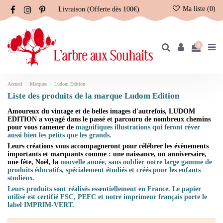
Ma liste (
0
)
Livraison (Offerte dès 100€)
0
Accueil
Marques
Ludom Edition
Liste des produits de la marque Ludom Edition
Amoureux du vintage et de belles images d'autrefois, LUDOM
EDITION a voyagé dans le passé et parcouru de nombreux chemins
pour vous ramener de
magnifiques illustrations qui feront rêver
aussi bien les petits que les grands.
Leurs créations vous accompagneront pour célébrer les évènements
importants et marquants comme : une naissance, un anniversaire,
une fête, Noël, la
nouvelle année, sans oublier notre large gamme de
produits éducatifs, spécialement étudiés et créés pour les enfants
studieux.
Leurs produits sont réalisés essentiellement en France. Le papier
utilisé est certifié FSC, PEFC et notre imprimeur français porte le
label IMPRIM-VERT.