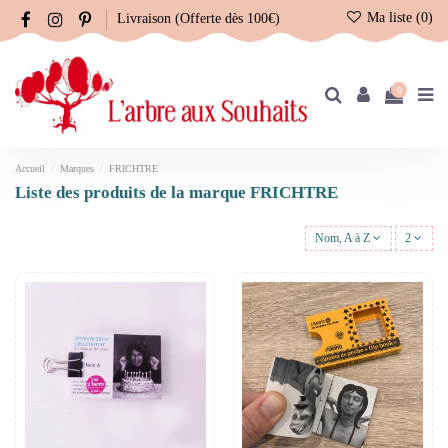
Ma liste (
0
)
Livraison (Offerte dès 100€)
0
Accueil
Marques
FRICHTRE
Liste des produits de la marque FRICHTRE
Nom, A à Z
2