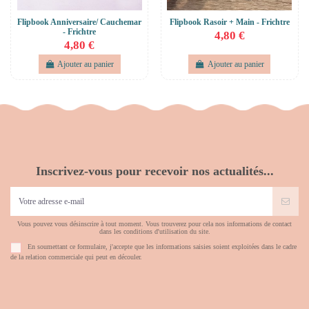
Flipbook Anniversaire/ Cauchemar
Flipbook Rasoir + Main - Frichtre
- Frichtre
4,80 €
4,80 €
Ajouter au panier
Ajouter au panier
Inscrivez-vous pour recevoir nos actualités...
Vous pouvez vous désinscrire à tout moment. Vous trouverez pour cela nos informations de contact
dans les conditions d'utilisation du site.
En soumettant ce formulaire, j'accepte que les informations saisies soient exploitées dans le cadre
de la relation commerciale qui peut en découler.