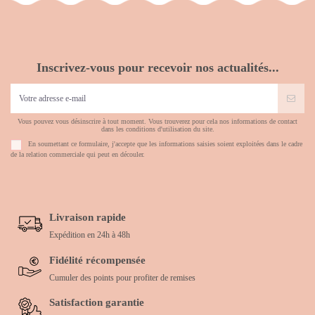
Inscrivez-vous pour recevoir nos actualités...
Vous pouvez vous désinscrire à tout moment. Vous trouverez pour cela nos informations de contact
dans les conditions d'utilisation du site.
En soumettant ce formulaire, j'accepte que les informations saisies soient exploitées dans le cadre
de la relation commerciale qui peut en découler.
Livraison rapide
Expédition en 24h à 48h
Fidélité récompensée
Cumuler des points pour profiter de remises
Satisfaction garantie