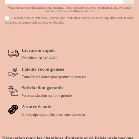
Vous pouvez vous désinscrire à tout moment. Vous trouverez pour cela nos informations de contact
dans les conditions d'utilisation du site.
En soumettant ce formulaire, j'accepte que les informations saisies soient exploitées dans le cadre
de la relation commerciale qui peut en découler.
Livraison rapide
Expédition en 24h à 48h
Fidélité récompensée
Cumuler des points pour profiter de remises
Satisfaction garantie
Votre satisfaction est notre priorité
A votre écoute
Une équipe disponible pour vous conseiller
Décoration pour les chambres d'enfants et de bébés mais pas que...