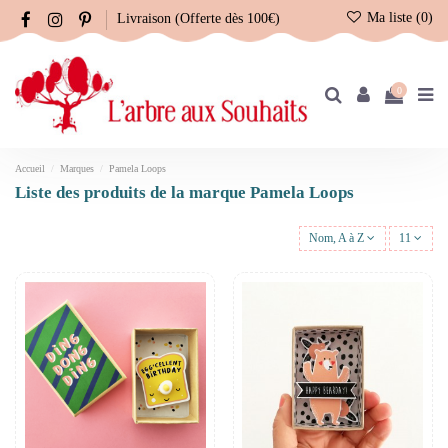
Ma liste (
0
)
Livraison (Offerte dès 100€)
0
Accueil
Marques
Pamela Loops
Liste des produits de la marque Pamela Loops
Nom, A à Z
11