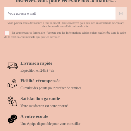
Inscrivez-vous pour recevoir nos actualités...
Vous pouvez vous désinscrire à tout moment. Vous trouverez pour cela nos informations de contact
dans les conditions d'utilisation du site.
En soumettant ce formulaire, j'accepte que les informations saisies soient exploitées dans le cadre
de la relation commerciale qui peut en découler.
Livraison rapide
Expédition en 24h à 48h
Fidélité récompensée
Cumuler des points pour profiter de remises
Satisfaction garantie
Votre satisfaction est notre priorité
A votre écoute
Une équipe disponible pour vous conseiller