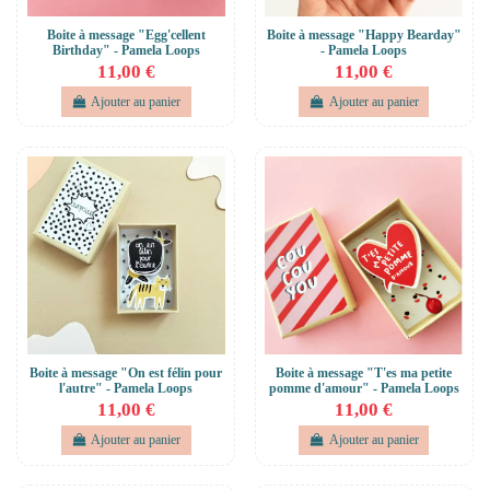
Boite à message "Egg'cellent
Boite à message "Happy Bearday"
Birthday" - Pamela Loops
- Pamela Loops
11,00 €
11,00 €
Ajouter au panier
Ajouter au panier
Boite à message "On est félin pour
Boite à message "T'es ma petite
l'autre" - Pamela Loops
pomme d'amour" - Pamela Loops
11,00 €
11,00 €
Ajouter au panier
Ajouter au panier