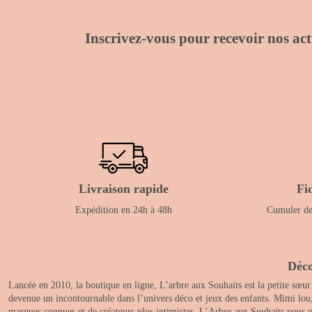
Inscrivez-vous pour recevoir nos actu
Livraison rapide
Fi
Expédition en 24h à 48h
Cumuler des
Déco
Lancée en 2010, la boutique en ligne, L’arbre aux Souhaits est la petite sœur
devenue un incontournable dans l’univers déco et jeux des enfants. Mimi lou
marques connues et de créateurs plus intimistes, L’Arbre aux Souhaits vous pr