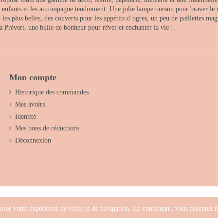
es enfants et les accompagne tendrement. Une jolie lampe ourson pour braver le 
s plus belles, des couverts pour les appétits d’ogres, un peu de paillettes magi
 la Prévert, une bulle de bonheur pour rêver et enchanter la vie !.
Mon compte
Historique des commandes
Mes avoirs
Identité
Mes bons de réductions
Déconnexion
orer votre expérience de visite et de navigation. En continuant, vous acceptez no