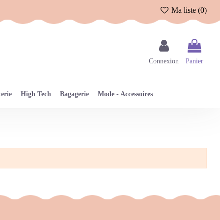
Ma liste (
0
)
Connexion
Panier
erie
High Tech
Bagagerie
Mode - Accessoires