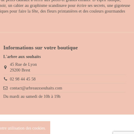
noir, un cahier au graphisme scandinave pour écrire ses secrets, une gigoteuse
ques pour faire la fête, des fleurs printanières et des couleurs gourmandes
Informations sur votre boutique
L'arbre aux souhaits
45 Rue de Lyon
29200 Brest
02 98 44 45 58
contact@arbreauxsouhaits.com
Du mardi au samedi de 10h à 19h
tre utilisation des cookies.