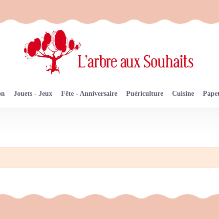
on
Jouets - Jeux
Fête - Anniversaire
Puériculture
Cuisine
Papet