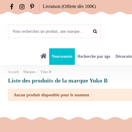
Livraison (Offerte dès 100€)
Nouveautés
Recherche par âge
Décorati
Accueil
Marques
Yuko B
Liste des produits de la marque Yuko B
Aucun produit disponible pour le moment