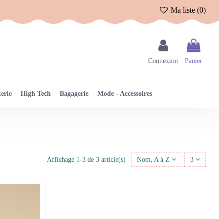
Ma liste (
0
)
Connexion
Panier
erie
High Tech
Bagagerie
Mode - Accessoires
Affichage 1-3 de 3 article(s)
Nom, A à Z
3