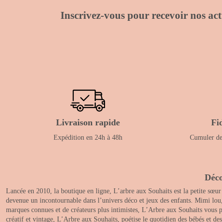
Inscrivez-vous pour recevoir nos actu
Livraison rapide
Fi
Expédition en 24h à 48h
Cumuler des
Déco
Lancée en 2010, la boutique en ligne, L’arbre aux Souhaits est la petite sœur
devenue un incontournable dans l’univers déco et jeux des enfants. Mimi lou
marques connues et de créateurs plus intimistes, L’Arbre aux Souhaits vous pr
créatif et vintage, L’Arbre aux Souhaits, poétise le quotidien des bébés et d