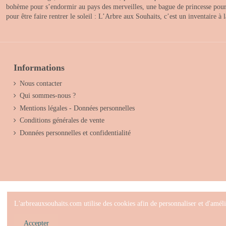
bohème pour s’endormir au pays des merveilles, une bague de princesse pour le
pour être faire rentrer le soleil : L’Arbre aux Souhaits, c’est un inventaire à
Informations
Nous contacter
Qui sommes-nous ?
Mentions légales - Données personnelles
Conditions générales de vente
Données personnelles et confidentialité
L'arbreauxsouhaits.com utilise des cookies afin de personnaliser et d'améli
2025 - L'arbre a
Accepter