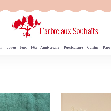
on
Jouets - Jeux
Fête - Anniversaire
Puériculture
Cuisine
Papet