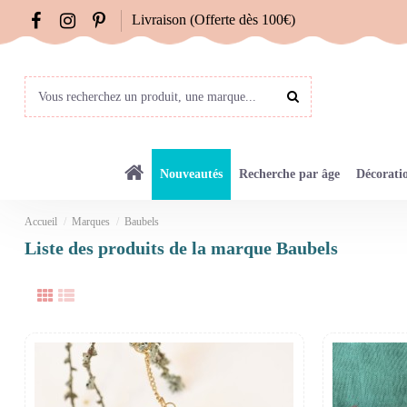
Livraison (Offerte dès 100€)
Nouveautés
Recherche par âge
Décorati
Accueil
Marques
Baubels
Liste des produits de la marque Baubels