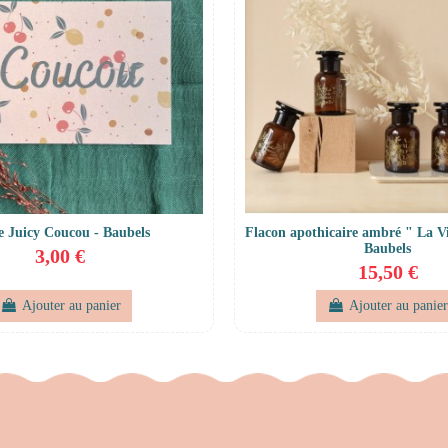
e Juicy Coucou - Baubels
Flacon apothicaire ambré " La Vie
Baubels
3,00 €
15,50 €
Ajouter au panier
Ajouter au panie