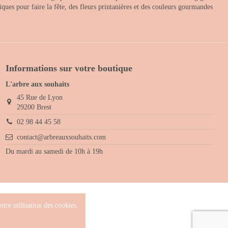
ques pour faire la fête, des fleurs printanières et des couleurs gourmandes
Informations sur votre boutique
L'arbre aux souhaits
45 Rue de Lyon
29200 Brest
02 98 44 45 58
contact@arbreauxsouhaits.com
Du mardi au samedi de 10h à 19h
tre utilisation des cookies.
 droits réservés.