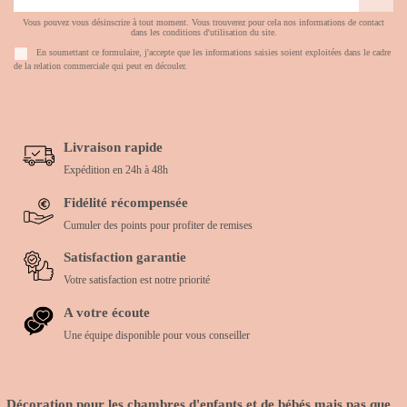
Vous pouvez vous désinscrire à tout moment. Vous trouverez pour cela nos informations de contact
dans les conditions d'utilisation du site.
En soumettant ce formulaire, j'accepte que les informations saisies soient exploitées dans le cadre
de la relation commerciale qui peut en découler.
Livraison rapide
Expédition en 24h à 48h
Fidélité récompensée
Cumuler des points pour profiter de remises
Satisfaction garantie
Votre satisfaction est notre priorité
A votre écoute
Une équipe disponible pour vous conseiller
Décoration pour les chambres d'enfants et de bébés mais pas que...