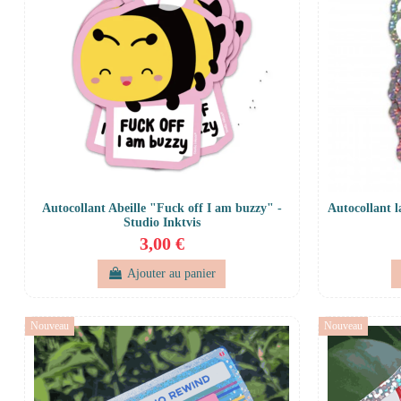
Autocollant Abeille "Fuck off I am buzzy" -
Autocollant 
Studio Inktvis
3,00 €
Ajouter au panier
Nouveau
Nouveau