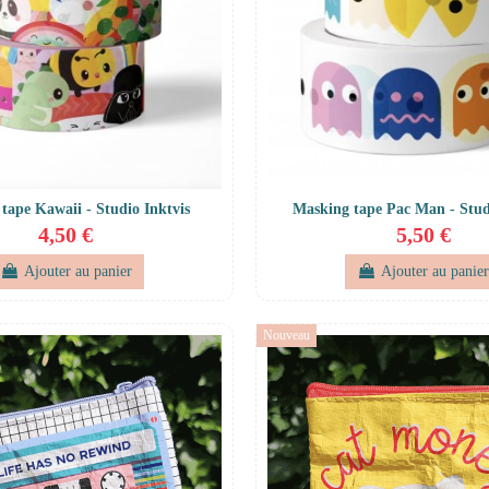
tape Kawaii - Studio Inktvis
Masking tape Pac Man - Stud
4,50 €
5,50 €
Ajouter au panier
Ajouter au panie
Nouveau