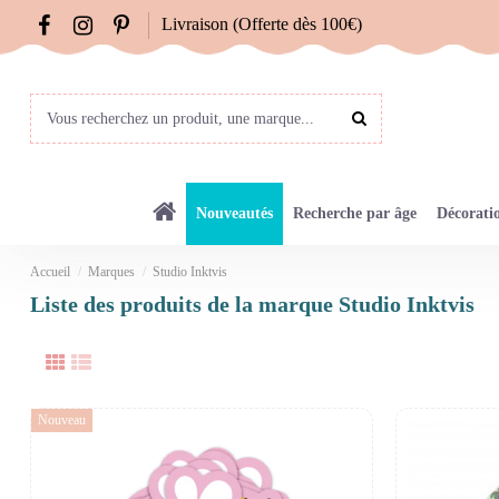
Livraison (Offerte dès 100€)
Nouveautés
Recherche par âge
Décorati
Accueil
Marques
Studio Inktvis
Liste des produits de la marque Studio Inktvis
Nouveau