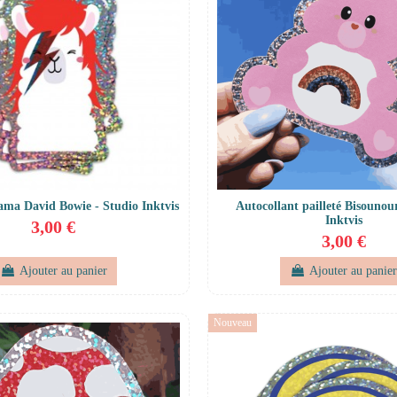
lama David Bowie - Studio Inktvis
Autocollant pailleté Bisounou
Inktvis
3,00 €
3,00 €
Ajouter au panier
Ajouter au panie
Nouveau