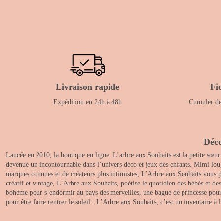
Livraison rapide
Fi
Expédition en 24h à 48h
Cumuler des
Déco
Lancée en 2010, la boutique en ligne, L’arbre aux Souhaits est la petite sœur
devenue un incontournable dans l’univers déco et jeux des enfants. Mimi lou
marques connues et de créateurs plus intimistes, L’Arbre aux Souhaits vous pr
créatif et vintage, L’Arbre aux Souhaits, poétise le quotidien des bébés et d
bohème pour s’endormir au pays des merveilles, une bague de princesse pour le
pour être faire rentrer le soleil : L’Arbre aux Souhaits, c’est un inventaire à