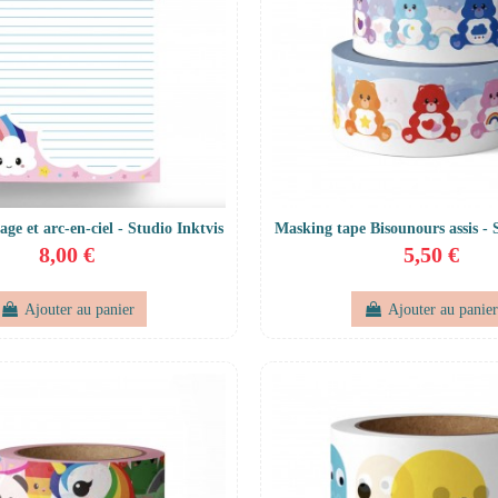
age et arc-en-ciel - Studio Inktvis
Masking tape Bisounours assis - 
8,00 €
5,50 €
Ajouter au panier
Ajouter au panie