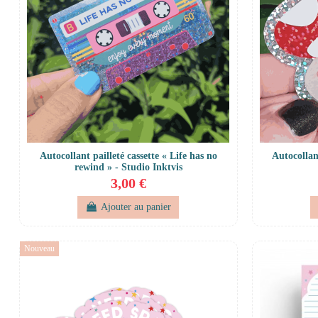
Autocollant pailleté cassette « Life has no
Autocollan
rewind » - Studio Inktvis
3,00 €
Ajouter au panier
Nouveau