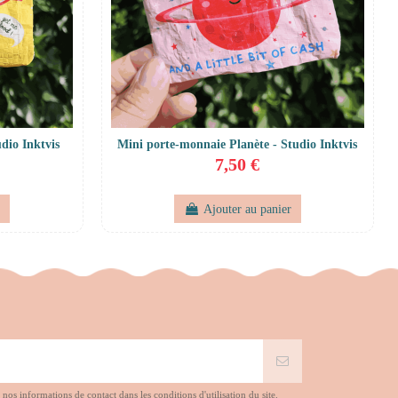
dio Inktvis
Mini porte-monnaie Planète - Studio Inktvis
7,50 €
r
Ajouter au panier
s informations de contact dans les conditions d'utilisation du site.