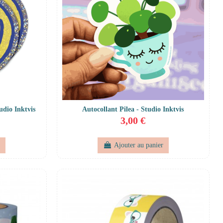
udio Inktvis
Autocollant Pilea - Studio Inktvis
3,00 €
r
Ajouter au panier