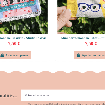
onnaie Cassette - Studio Inktvis
Mini porte-monnaie Chat - Stu
7,50 €
7,50 €
Ajouter au panier
Ajouter au panie
alités...
Vous pouvez vous désinscrire à tout moment. Vous trouverez pour cela no