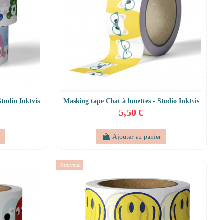
Studio Inktvis
Masking tape Chat à lunettes - Studio Inktvis
5,50 €
r
Ajouter au panier
Nouveau