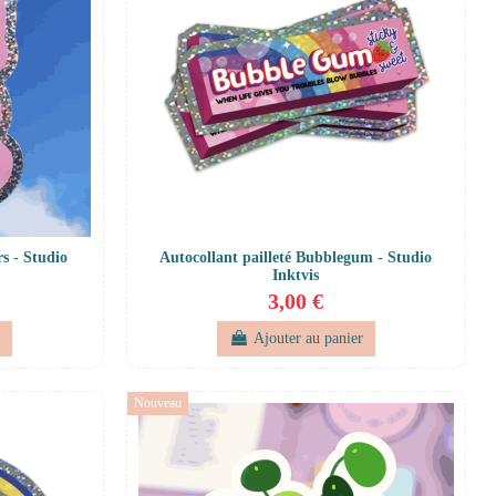
rs - Studio
Autocollant pailleté Bubblegum - Studio
Inktvis
3,00 €
r
Ajouter au panier
Nouveau