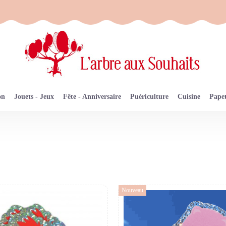
on
Jouets - Jeux
Fête - Anniversaire
Puériculture
Cuisine
Papet
Nouveau