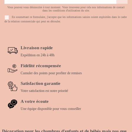
Vous pouvez vous désinscrire à tout moment. Vous trouverez pour cela nos informations de contact
dans les conditions d'utilisation du site.
En soumettant ce formulaire, j'accepte que les informations saisies soient exploitées dans le cadre
de la relation commerciale qui peut en découler.
Livraison rapide
Expédition en 24h à 48h
Fidélité récompensée
Cumuler des points pour profiter de remises
Satisfaction garantie
Votre satisfaction est notre priorité
A votre écoute
Une équipe disponible pour vous conseiller
Décoration pour les chambres d'enfants et de bébés mais pas que...