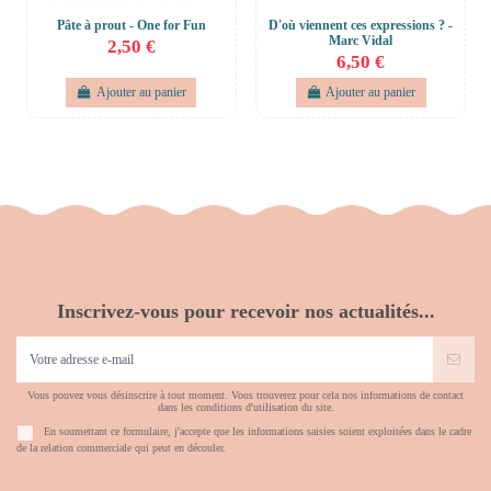
Pâte à prout - One for Fun
D'où viennent ces expressions ? -
Marc Vidal
2,50 €
6,50 €
Ajouter au panier
Ajouter au panier
Inscrivez-vous pour recevoir nos actualités...
Vous pouvez vous désinscrire à tout moment. Vous trouverez pour cela nos informations de contact
dans les conditions d'utilisation du site.
En soumettant ce formulaire, j'accepte que les informations saisies soient exploitées dans le cadre
de la relation commerciale qui peut en découler.