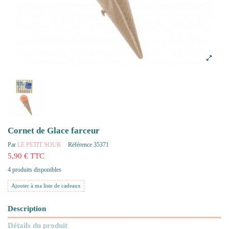
Cornet de Glace farceur
Par
LE PETIT SOUK
Référence
35371
5,90 € TTC
4 produits disponibles
Ajouter à ma liste de cadeaux
Description
Détails du produit