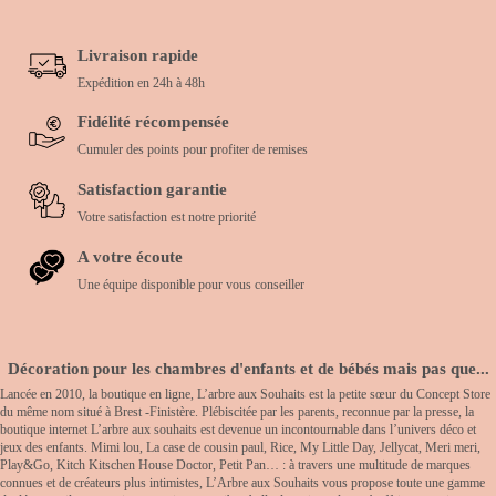
Livraison rapide
Expédition en 24h à 48h
Fidélité récompensée
Cumuler des points pour profiter de remises
Satisfaction garantie
Votre satisfaction est notre priorité
A votre écoute
Une équipe disponible pour vous conseiller
Décoration pour les chambres d'enfants et de bébés mais pas que...
Lancée en 2010, la boutique en ligne, L’arbre aux Souhaits est la petite sœur du Concept Store
du même nom situé à Brest -Finistère. Plébiscitée par les parents, reconnue par la presse, la
boutique internet L’arbre aux souhaits est devenue un incontournable dans l’univers déco et
jeux des enfants. Mimi lou, La case de cousin paul, Rice, My Little Day, Jellycat, Meri meri,
Play&Go, Kitch Kitschen House Doctor, Petit Pan… : à travers une multitude de marques
connues et de créateurs plus intimistes, L’Arbre aux Souhaits vous propose toute une gamme