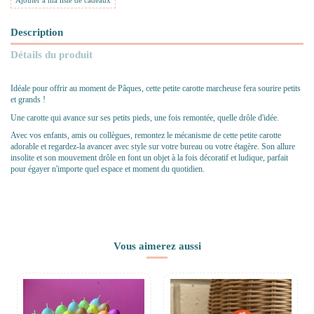
Ajouter à ma liste de cadeaux
Description
Détails du produit
Idéale pour offrir au moment de Pâques, cette petite carotte marcheuse fera sourire petits
et grands !
Une carotte qui avance sur ses petits pieds, une fois remontée, quelle drôle d'idée.
Avec vos enfants, amis ou collègues, remontez le mécanisme de cette petite carotte
adorable et regardez-la avancer avec style sur votre bureau ou votre étagère. Son allure
insolite et son mouvement drôle en font un objet à la fois décoratif et ludique, parfait
pour égayer n'importe quel espace et moment du quotidien.
Vous aimerez aussi