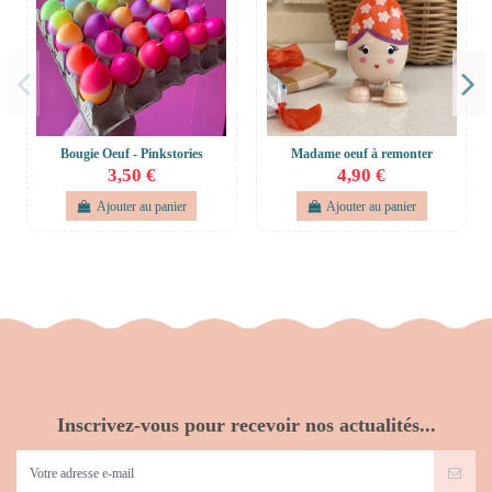
Bougie Oeuf - Pinkstories
Madame oeuf à remonter
3,50 €
4,90 €
Ajouter au panier
Ajouter au panier
Inscrivez-vous pour recevoir nos actualités...