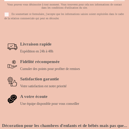
Vous pouvez vous désinscrire à tout moment. Vous trouverez pour cela nos informations de contact
dans les conditions d'utilisation du site.
En soumettant ce formulaire, j'accepte que les informations saisies soient exploitées dans le cadre
de la relation commerciale qui peut en découler.
Livraison rapide
Expédition en 24h à 48h
Fidélité récompensée
Cumuler des points pour profiter de remises
Satisfaction garantie
Votre satisfaction est notre priorité
A votre écoute
Une équipe disponible pour vous conseiller
Décoration pour les chambres d'enfants et de bébés mais pas que...