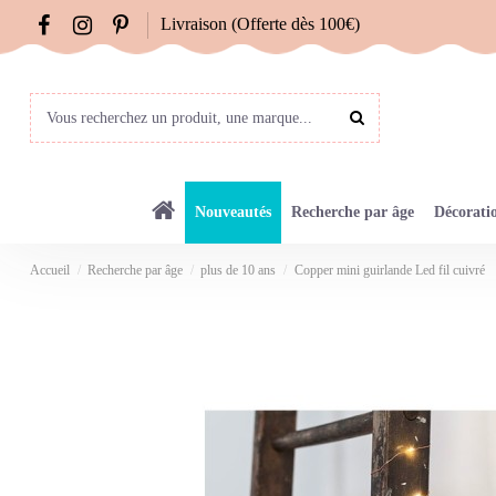
Livraison (Offerte dès 100€)
Nouveautés
Recherche par âge
Décorati
Accueil
Recherche par âge
plus de 10 ans
Copper mini guirlande Led fil cuivré