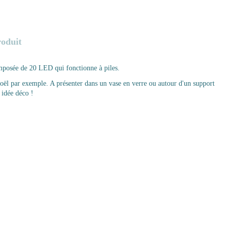
roduit
mposée de 20 LED qui fonctionne à piles.
Noël par exemple. A présenter dans un vase en verre ou autour d'un support
 idée déco !