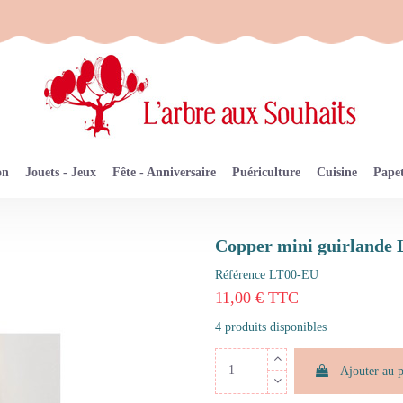
on
Jouets - Jeux
Fête - Anniversaire
Puériculture
Cuisine
Papet
Copper mini guirlande L
Référence
LT00-EU
11,00 € TTC
4 produits disponibles
Ajouter au 