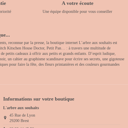
tie
A votre écoute
priorité
Une équipe disponible pour vous conseiller
ue...
nts, reconnue par la presse, la boutique internet L’arbre aux souhaits est
itch Kitschen House Doctor, Petit Pan… : à travers une multitude de
 petits cadeaux à offrir aux petits et grands enfants. D’esprit ludique,
noir, un cahier au graphisme scandinave pour écrire ses secrets, une gigoteuse
ques pour faire la fête, des fleurs printanières et des couleurs gourmandes
Informations sur votre boutique
L'arbre aux souhaits
45 Rue de Lyon
29200 Brest