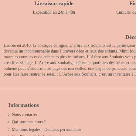
Livraison rapide
Fi
Expédition en 24h à 48h
Cumuler des
Déco
Lancée en 2010, la boutique en ligne, L’arbre aux Souhaits est la petite sœur
devenue un incontournable dans l’univers déco et jeux des enfants. Mimi lou
marques connues et de créateurs plus intimistes, L’Arbre aux Souhaits vous pr
créatif et vintage, L’Arbre aux Souhaits, poétise le quotidien des bébés et d
bohème pour s’endormir au pays des merveilles, une bague de princesse pour le
pour être faire rentrer le soleil : L’Arbre aux Souhaits, c’est un inventaire à
Informations
Nous contacter
Qui sommes-nous ?
Mentions légales - Données personnelles