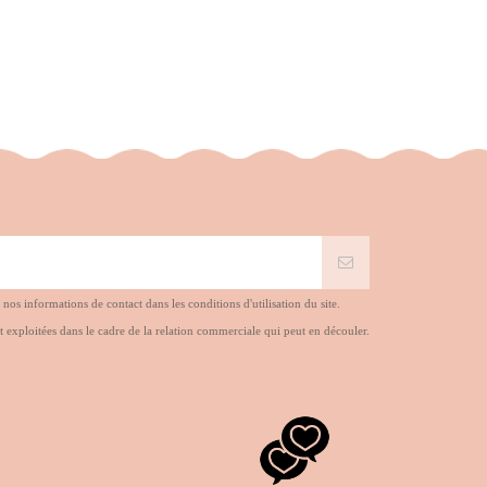
s informations de contact dans les conditions d'utilisation du site.
t exploitées dans le cadre de la relation commerciale qui peut en découler.