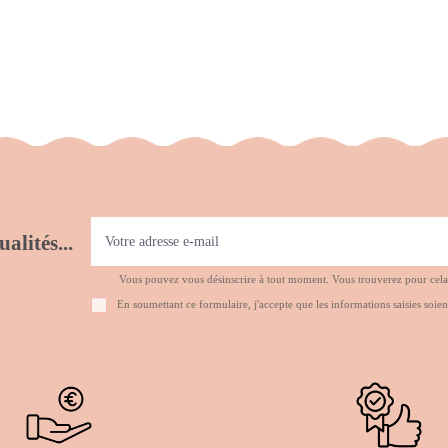
alités...
Vous pouvez vous désinscrire à tout moment. Vous trouverez pour cela no
En soumettant ce formulaire, j'accepte que les informations saisies soien