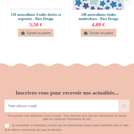
120 autocollants Etoiles dorées et
248 autocollants étoiles
argentées - Rico Design
multicolores - Rico Design
5,50 €
4,00 €
Ajouter au panier
Ajouter au panier
Inscrivez-vous pour recevoir nos actualités...
Vous pouvez vous désinscrire à tout moment. Vous trouverez pour cela nos informations de contact
dans les conditions d'utilisation du site.
En soumettant ce formulaire, j'accepte que les informations saisies soient exploitées dans le cadre
de la relation commerciale qui peut en découler.