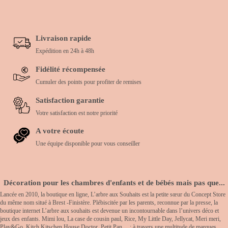
Livraison rapide
Expédition en 24h à 48h
Fidélité récompensée
Cumuler des points pour profiter de remises
Satisfaction garantie
Votre satisfaction est notre priorité
A votre écoute
Une équipe disponible pour vous conseiller
Décoration pour les chambres d'enfants et de bébés mais pas que...
Lancée en 2010, la boutique en ligne, L’arbre aux Souhaits est la petite sœur du Concept Store
du même nom situé à Brest -Finistère. Plébiscitée par les parents, reconnue par la presse, la
boutique internet L’arbre aux souhaits est devenue un incontournable dans l’univers déco et
jeux des enfants. Mimi lou, La case de cousin paul, Rice, My Little Day, Jellycat, Meri meri,
Play&Go, Kitch Kitschen House Doctor, Petit Pan… : à travers une multitude de marques