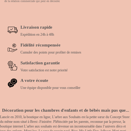
de la relation commerciale qui peut en découler.
Livraison rapide
Expédition en 24h à 48h
Fidélité récompensée
Cumuler des points pour profiter de remises
Satisfaction garantie
Votre satisfaction est notre priorité
A votre écoute
Une équipe disponible pour vous conseiller
Décoration pour les chambres d'enfants et de bébés mais pas que...
Lancée en 2010, la boutique en ligne, L’arbre aux Souhaits est la petite sœur du Concept Store
du même nom situé à Brest -Finistère. Plébiscitée par les parents, reconnue par la presse, la
boutique internet L’arbre aux souhaits est devenue un incontournable dans l’univers déco et
jeux des enfants. Mimi lou, La case de cousin paul, Rice, My Little Day, Jellycat, Meri meri,