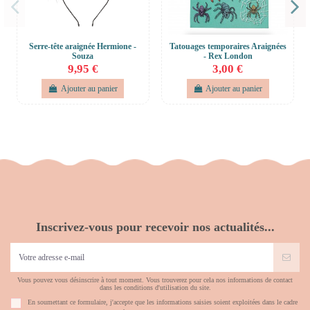
Serre-tête araignée Hermione -
Tatouages temporaires Araignées
Souza
- Rex London
9,95 €
3,00 €
Ajouter au panier
Ajouter au panier
Inscrivez-vous pour recevoir nos actualités...
Vous pouvez vous désinscrire à tout moment. Vous trouverez pour cela nos informations de contact
dans les conditions d'utilisation du site.
En soumettant ce formulaire, j'accepte que les informations saisies soient exploitées dans le cadre