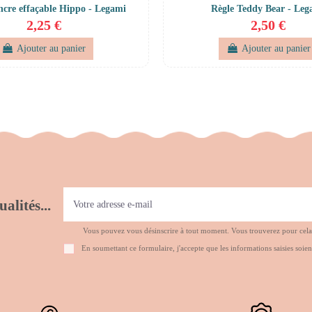
encre effaçable Hippo - Legami
Règle Teddy Bear - Leg
2,25 €
2,50 €
Ajouter au panier
Ajouter au panier
alités...
Vous pouvez vous désinscrire à tout moment. Vous trouverez pour cela no
En soumettant ce formulaire, j'accepte que les informations saisies soien