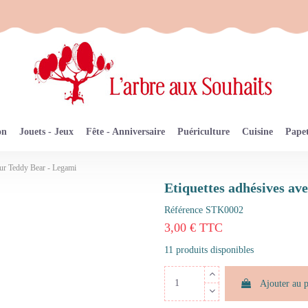
on
Jouets - Jeux
Fête - Anniversaire
Puériculture
Cuisine
Papet
teur Teddy Bear - Legami
Etiquettes adhésives a
Référence
STK0002
3,00 € TTC
11 produits disponibles
Ajouter au 