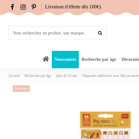
Livraison (Offerte dès 100€)
Nouveautés
Recherche par âge
Décorati
Accueil
Recherche par âge
plus de 10 ans
Etiquettes adhésives avec film protec
Nouveau