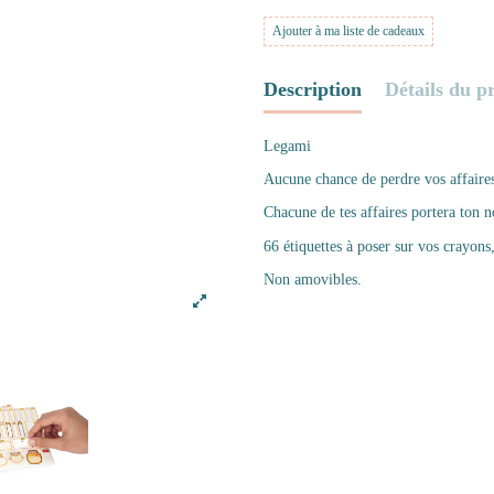
Ajouter à ma liste de cadeaux
Description
Détails du p
Legami
Aucune chance de perdre vos affaires
Chacune de tes affaires portera ton n
66 étiquettes à poser sur vos crayons,
Non amovibles.