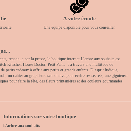
tie
A votre écoute
priorité
Une équipe disponible pour vous conseiller
ue...
nts, reconnue par la presse, la boutique internet L’arbre aux souhaits est
itch Kitschen House Doctor, Petit Pan… : à travers une multitude de
 petits cadeaux à offrir aux petits et grands enfants. D’esprit ludique,
noir, un cahier au graphisme scandinave pour écrire ses secrets, une gigoteuse
ques pour faire la fête, des fleurs printanières et des couleurs gourmandes
Informations sur votre boutique
L'arbre aux souhaits