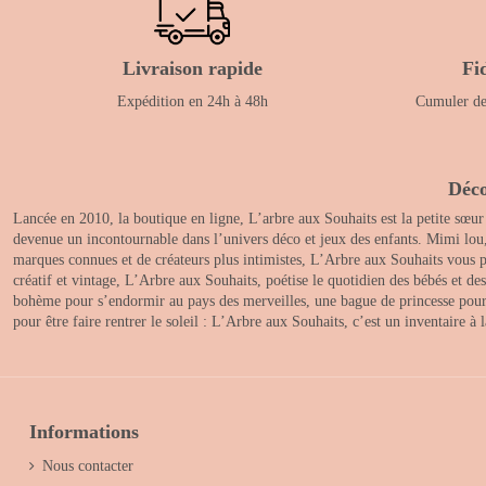
Livraison rapide
Fi
Expédition en 24h à 48h
Cumuler des
Déco
Lancée en 2010, la boutique en ligne, L’arbre aux Souhaits est la petite sœur
devenue un incontournable dans l’univers déco et jeux des enfants. Mimi lou
marques connues et de créateurs plus intimistes, L’Arbre aux Souhaits vous pr
créatif et vintage, L’Arbre aux Souhaits, poétise le quotidien des bébés et d
bohème pour s’endormir au pays des merveilles, une bague de princesse pour le
pour être faire rentrer le soleil : L’Arbre aux Souhaits, c’est un inventaire à
Informations
Nous contacter