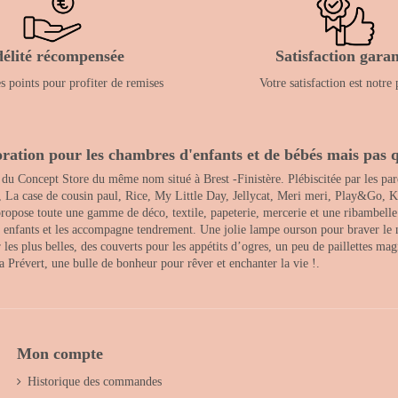
délité récompensée
Satisfaction garan
 points pour profiter de remises
Votre satisfaction est notre 
ration pour les chambres d'enfants et de bébés mais pas q
 du Concept Store du même nom situé à Brest -Finistère. Plébiscitée par les pare
, La case de cousin paul, Rice, My Little Day, Jellycat, Meri meri, Play&Go, K
opose toute une gamme de déco, textile, papeterie, mercerie et une ribambelle de
es enfants et les accompagne tendrement. Une jolie lampe ourson pour braver le 
s plus belles, des couverts pour les appétits d’ogres, un peu de paillettes magi
 la Prévert, une bulle de bonheur pour rêver et enchanter la vie !.
Mon compte
Historique des commandes