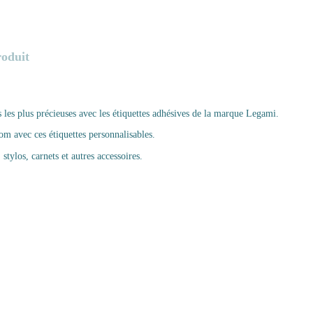
roduit
 les plus précieuses avec les étiquettes adhésives de la marque Legami.
om avec ces étiquettes personnalisables.
 stylos, carnets et autres accessoires.