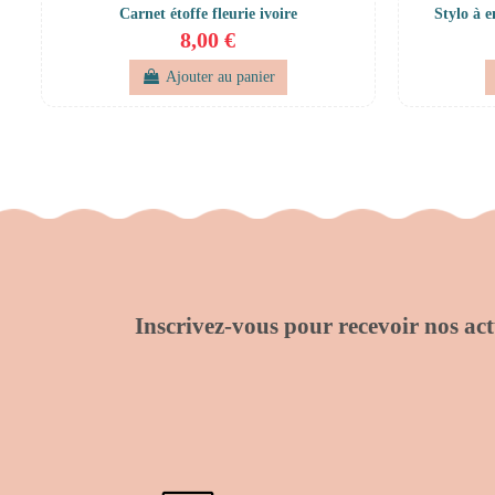
Carnet étoffe fleurie ivoire
Stylo à 
8,00 €
Ajouter au panier
Inscrivez-vous pour recevoir nos actu